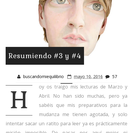
Resumiendo #3 y #4
buscandomiequilibrio
mayo 10, 2016
57
oy os traigo mis lecturas de Marzo y
H
Abril. No han sido muchas, pero ya
sabéis que mis preparativos para la
mudanza me tienen agotada, y solo
intentar sacar un ratito para leer ya es prácticamente
misión imposible. De pasar por aquí mejor ni