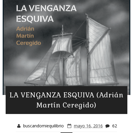
LA VENGANZA ESQUIVA (Adrián
Martín Ceregido)
buscandomiequilibrio
mayo 16, 2016
62