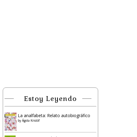
Estoy Leyendo
La analfabeta: Relato autobiográfico
by
Ágota Kristóf