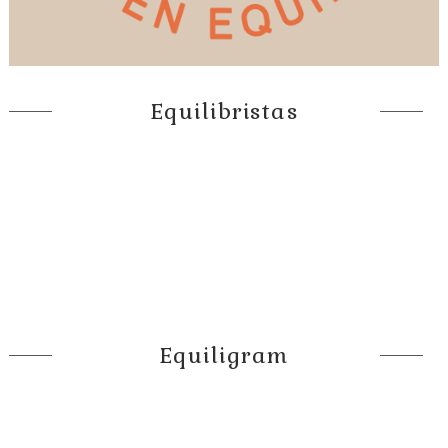
Equilibristas
Equiligram