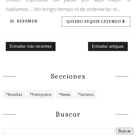
hablamos..... No tengo tiempo ni de ordenarlas ni...
RESUMEN
QUIERO SEGUIR LEYENDO
Entradas más recientes
Entradas antiguas
Secciones
*Reseñas
*PuñoyLetra
*News
*Sorteos
Buscar