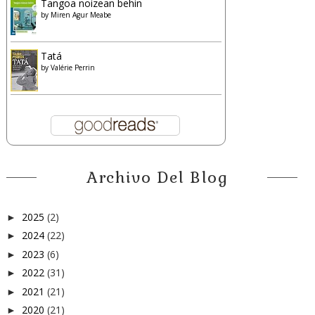
Tangoa noizean behin
by
Miren Agur Meabe
Tatá
by
Valérie Perrin
Archivo Del Blog
2025
(2)
►
2024
(22)
►
2023
(6)
►
2022
(31)
►
2021
(21)
►
2020
(21)
►