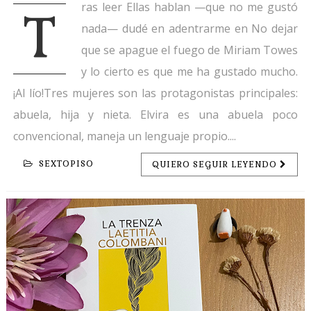
ras leer Ellas hablan —que no me gustó
T
nada— dudé en adentrarme en No dejar
que se apague el fuego de Miriam Towes
y lo cierto es que me ha gustado mucho.
¡Al lío!Tres mujeres son las protagonistas principales:
abuela, hija y nieta. Elvira es una abuela poco
convencional, maneja un lenguaje propio....
SEXTOPISO
QUIERO SEGUIR LEYENDO