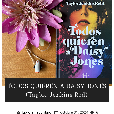
TODOS QUIEREN A DAISY JONES
(Taylor Jenkins Red)
Libro en equilibrio
octubre 31, 2024
6