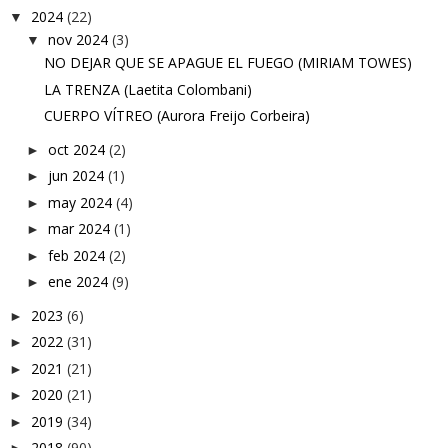
2024
(22)
▼
nov 2024
(3)
▼
NO DEJAR QUE SE APAGUE EL FUEGO (MIRIAM TOWES)
LA TRENZA (Laetita Colombani)
CUERPO VÍTREO (Aurora Freijo Corbeira)
oct 2024
(2)
►
jun 2024
(1)
►
may 2024
(4)
►
mar 2024
(1)
►
feb 2024
(2)
►
ene 2024
(9)
►
2023
(6)
►
2022
(31)
►
2021
(21)
►
2020
(21)
►
2019
(34)
►
2018
(90)