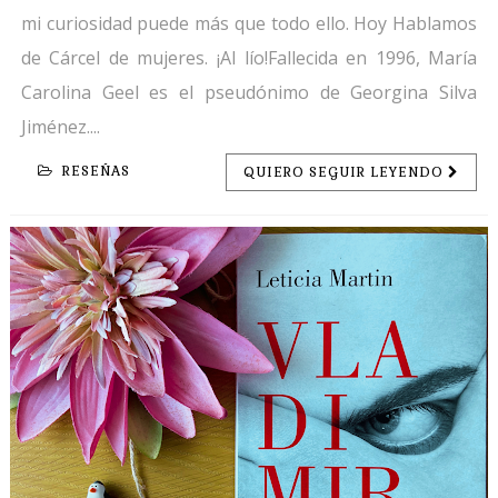
mi curiosidad puede más que todo ello. Hoy Hablamos
de Cárcel de mujeres. ¡Al lío!Fallecida en 1996, María
Carolina Geel es el pseudónimo de Georgina Silva
Jiménez....
RESEÑAS
QUIERO SEGUIR LEYENDO