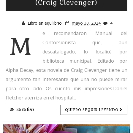
(Craig Clevenger)
Libro en equilibrio
mayo 30, 2024
4
e recomendaron Manual del
M
Contorsionista que, aun
descatalogado, lo localicé por
biblioteca municipal. Editado por
Alpha Decay, esta novela de Craig Clevenger tiene un
argumento tan interesante que una no puede mirar
para otro lado. Os cuento mis impresiones.Daniel
Fletcher aterriza en el hospital...
RESEÑAS
QUIERO SEGUIR LEYENDO