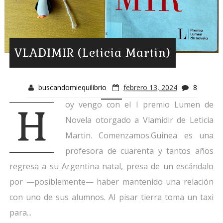
VLADIMIR (Leticia Martin)
buscandomiequilibrio
febrero 13, 2024
8
oy vengo con el I premio Lumen de
H
Novela otorgado a Vlamidir de Leticia
Martin. Comenzamos.Guinea es una
profesora de cuarenta y tantos años
regresa a su Argentina natal, presa de un escándalo
por —posiblemente— haber mantenido una relación
con uno de sus alumnos. Al pisar tierra toma un taxi
para...