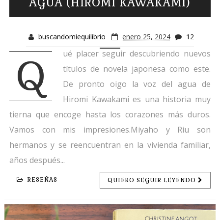
AGUA (HIROMI KAWAKAMI)
buscandomiequilibrio
enero 25, 2024
12
ué placer seguir descubriendo nuevos
Q
títulos de novela japonesa como este.
De pronto oigo la voz del agua de
Hiromi Kawakami es una historia muy
tierna que encoge hasta los corazones más duros.
Vamos con mis impresiones.Miyaho y Riu son
hermanos y se reencuentran en la vivienda familiar,
años después...
RESEÑAS
QUIERO SEGUIR LEYENDO