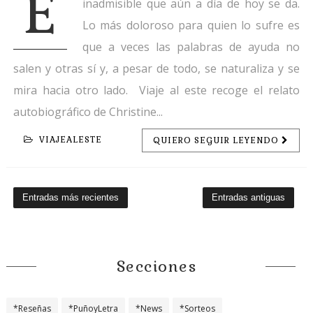
E
inadmisible que aún a día de hoy se da.
Lo más doloroso para quien lo sufre es
que a veces las palabras de ayuda no
salen y otras sí y, a pesar de todo, se naturaliza y se
mira hacia otro lado. Viaje al este recoge el relato
autobiográfico de Christine...
VIAJEALESTE
QUIERO SEGUIR LEYENDO
Entradas más recientes
Entradas antiguas
Secciones
*Reseñas
*PuñoyLetra
*News
*Sorteos