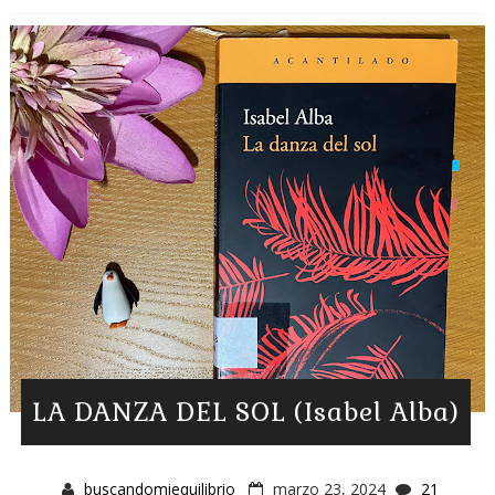
LA DANZA DEL SOL (Isabel Alba)
buscandomiequilibrio
marzo 23, 2024
21