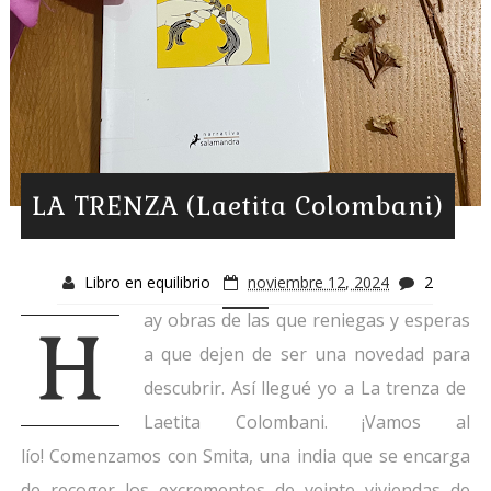
LA TRENZA (Laetita Colombani)
Libro en equilibrio
noviembre 12, 2024
2
ay obras de las que reniegas y esperas
H
a que dejen de ser una novedad para
descubrir. Así llegué yo a La trenza de
Laetita Colombani. ¡Vamos al
lío! Comenzamos con Smita, una india que se encarga
de recoger los excrementos de veinte viviendas de