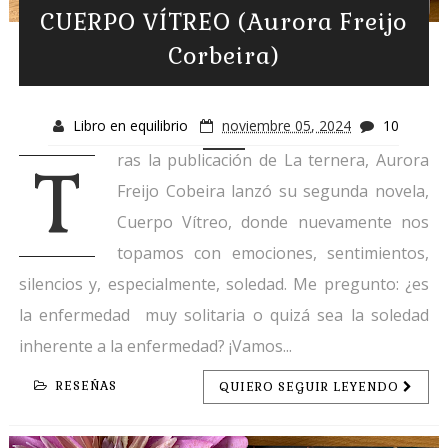
CUERPO VÍTREO (Aurora Freijo
Corbeira)
Libro en equilibrio
noviembre 05, 2024
10
ras la publicación de La ternera, Aurora
T
Freijo Cobeira lanzó su segunda novela,
Cuerpo Vítreo, donde nuevamente nos
topamos con emociones, sentimientos,
silencios y, especialmente, soledad. Me pregunto: ¿es
la enfermedad muy solitaria o quizá sea la soledad
inherente a la enfermedad? ¡Vamos...
RESEÑAS
QUIERO SEGUIR LEYENDO