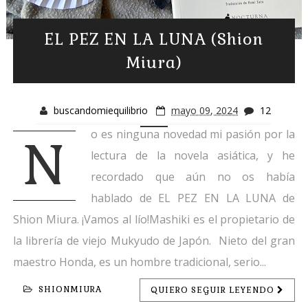
EL PEZ EN LA LUNA (Shion
Miura)
buscandomiequilibrio
mayo 09, 2024
12
o es ninguna novedad mi pasión por la
N
lectura de la novela asiática, y he
recordado que aún no os había
hablado de EL PEZ EN LA LUNA de
Shion Miura. ¡Vamos al lío!Mashiki es el propietario de
la librería de viejo Mukyudo de Japón. Nieto del gran
maestro Honda, es un hombre tradicional, serio...
SHIONMIURA
QUIERO SEGUIR LEYENDO