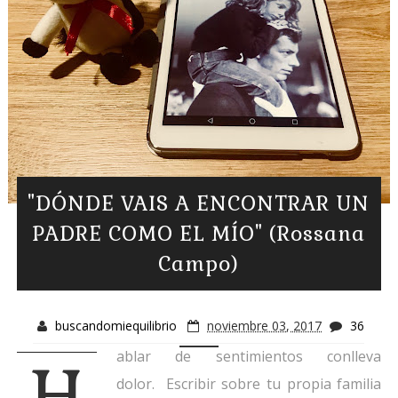
"DÓNDE VAIS A ENCONTRAR UN
PADRE COMO EL MÍO" (Rossana
Campo)
buscandomiequilibrio
noviembre 03, 2017
36
ablar de sentimientos conlleva
H
dolor. Escribir sobre tu propia familia