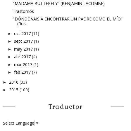
"MADAMA BUTTERFLY" (BENJAMIN LACOMBE)
Trastornos
"DÓNDE VAIS A ENCONTRAR UN PADRE COMO EL MÍO"
(Ros...
oct 2017
(11)
►
sept 2017
(1)
►
may 2017
(1)
►
abr 2017
(4)
►
mar 2017
(1)
►
feb 2017
(7)
►
2016
(33)
►
2015
(100)
►
Traductor
Select Language
▼