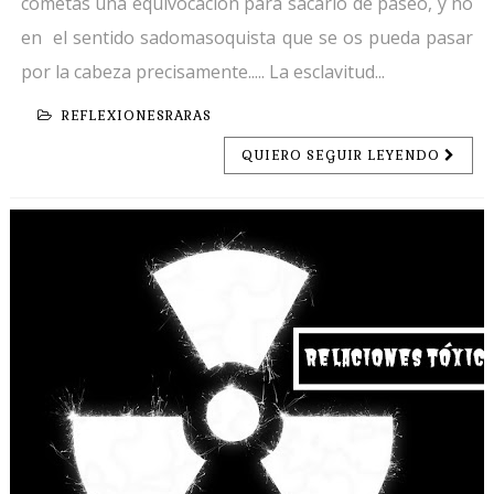
cometas una equivocación para sacarlo de paseo, y no
en el sentido sadomasoquista que se os pueda pasar
por la cabeza precisamente..... La esclavitud...
REFLEXIONESRARAS
QUIERO SEGUIR LEYENDO