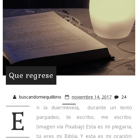
Que regrese
buscandomiequilibrio
noviembre 14, 2017
24
n la duermevela, durante un lento
E
parpadeo, te escribo, me escribo.
(imagen vía Pixabay) Esta es mi plegaria,
tú eres mi Biblia. Y esta es mi oración: