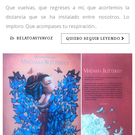
Que vuelvas, que regreses a mí, que acortemos la
distancia que se ha instalado entre nosotros. Lo
imploro. Que acompases tu respiración...
RELATOAVIVAVOZ
QUIERO SEGUIR LEYENDO