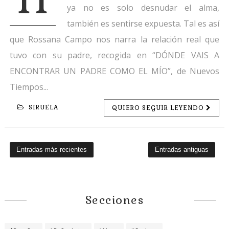
ya no es solo desnudar el alma,
también es sentirse expuesta. Tal es así
que Rossana Campo nos narra la relación real que
tuvo con su padre, recogida en “DÓNDE VAIS A
ENCONTRAR UN PADRE COMO EL MÍO”, de Nuevos
Tiempos...
SIRUELA
QUIERO SEGUIR LEYENDO
Entradas más recientes
Entradas antiguas
Secciones