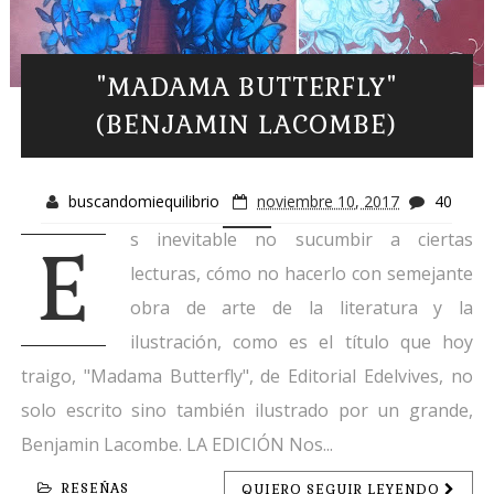
"MADAMA BUTTERFLY"
(BENJAMIN LACOMBE)
buscandomiequilibrio
noviembre 10, 2017
40
s inevitable no sucumbir a ciertas
E
lecturas, cómo no hacerlo con semejante
obra de arte de la literatura y la
ilustración, como es el título que hoy
traigo, "Madama Butterfly", de Editorial Edelvives, no
solo escrito sino también ilustrado por un grande,
Benjamin Lacombe. LA EDICIÓN Nos...
RESEÑAS
QUIERO SEGUIR LEYENDO