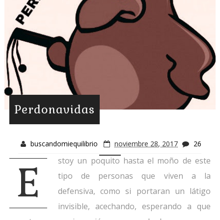
Perdonavidas
buscandomiequilibrio
noviembre 28, 2017
26
stoy un poquito hasta el moño de este
E
tipo de personas que viven a la
defensiva, como si portaran un látigo
invisible, acechando, esperando a que