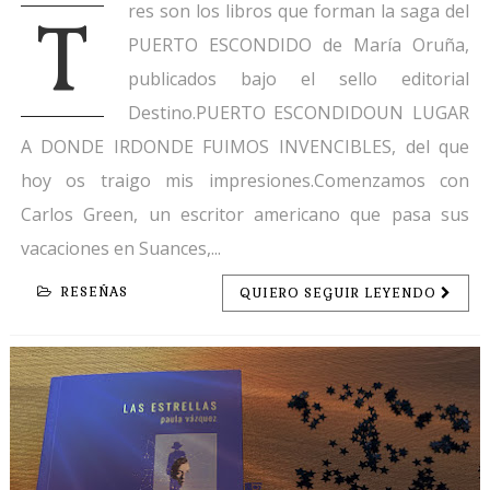
res son los libros que forman la saga del
T
PUERTO ESCONDIDO de María Oruña,
publicados bajo el sello editorial
Destino.PUERTO ESCONDIDOUN LUGAR
A DONDE IRDONDE FUIMOS INVENCIBLES, del que
hoy os traigo mis impresiones.Comenzamos con
Carlos Green, un escritor americano que pasa sus
vacaciones en Suances,...
RESEÑAS
QUIERO SEGUIR LEYENDO