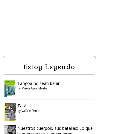
Estoy Leyendo
Tangoa noizean behin
by
Miren Agur Meabe
Tatá
by
Valérie Perrin
Nuestros cuerpos, sus batallas: Lo que
la guerra hace a las mujeres