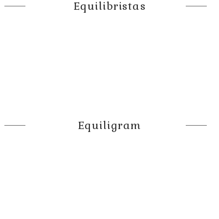
Equilibristas
Equiligram