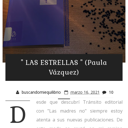
" LAS ESTRELLAS " (Paula
Vázquez)
buscandomiequilibrio
marzo 16, 2021
10
esde que descubrí Tránsito editorial
D
con "Las madres no" siempre estoy
atenta a sus nuevas publicaciones. De