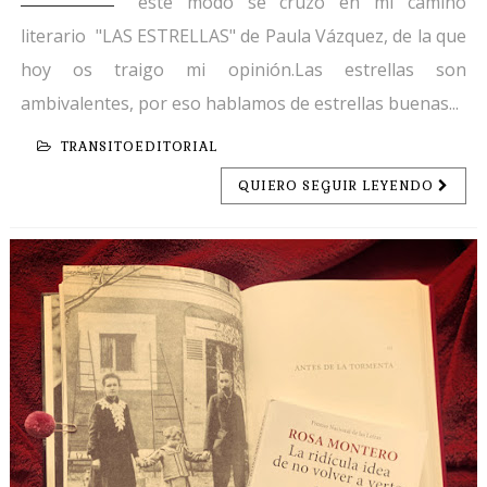
este modo se cruzó en mi camino
literario "LAS ESTRELLAS" de Paula Vázquez, de la que
hoy os traigo mi opinión.Las estrellas son
ambivalentes, por eso hablamos de estrellas buenas...
TRANSITOEDITORIAL
QUIERO SEGUIR LEYENDO