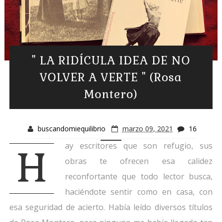
" LA RIDÍCULA IDEA DE NO
VOLVER A VERTE " (Rosa
Montero)
buscandomiequilibrio
marzo 09, 2021
16
ay escritores que son refugio, sus
H
obras te ofrecen esa calidez
reconfortante que todo lector busca,
haciéndote sentir como en casa, con
esa seguridad de acierto. Había leído diversos títulos