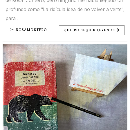
de Rosa Montero, pero ninguno me había llegado tan
profundo como "La ridícula idea de no volver a verte",
para...
ROSAMONTERO
QUIERO SEGUIR LEYENDO