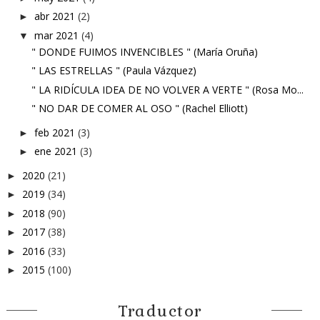
abr 2021
(2)
►
mar 2021
(4)
▼
" DONDE FUIMOS INVENCIBLES " (María Oruña)
" LAS ESTRELLAS " (Paula Vázquez)
" LA RIDÍCULA IDEA DE NO VOLVER A VERTE " (Rosa Mo...
" NO DAR DE COMER AL OSO " (Rachel Elliott)
feb 2021
(3)
►
ene 2021
(3)
►
2020
(21)
►
2019
(34)
►
2018
(90)
►
2017
(38)
►
2016
(33)
►
2015
(100)
►
Traductor