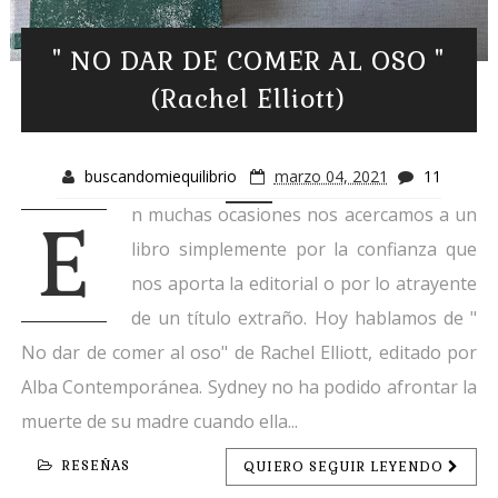
" NO DAR DE COMER AL OSO "
(Rachel Elliott)
buscandomiequilibrio
marzo 04, 2021
11
n muchas ocasiones nos acercamos a un
E
libro simplemente por la confianza que
nos aporta la editorial o por lo atrayente
de un título extraño. Hoy hablamos de "
No dar de comer al oso" de Rachel Elliott, editado por
Alba Contemporánea. Sydney no ha podido afrontar la
muerte de su madre cuando ella...
RESEÑAS
QUIERO SEGUIR LEYENDO