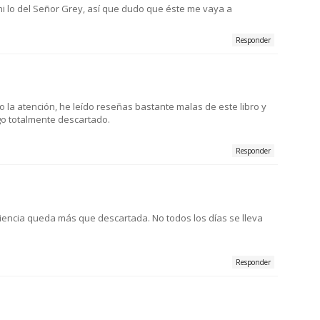
i lo del Señor Grey, así que dudo que éste me vaya a
Responder
la atención, he leído reseñas bastante malas de este libro y
go totalmente descartado.
Responder
iencia queda más que descartada. No todos los días se lleva
Responder