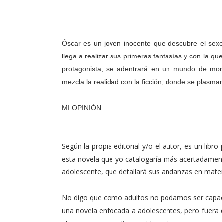
Óscar es un joven inocente que descubre el sexo
llega a realizar sus primeras fantasías y con la q
protagonista, se adentrará en un mundo de mor
mezcla la realidad con la ficción, donde se plasma
MI OPINIÓN
Según la propia editorial y/o el autor, es un lib
esta novela que yo catalogaría más acertadamente
adolescente, que detallará sus andanzas en mater
No digo que como adultos no podamos ser capac
una novela enfocada a adolescentes, pero fuera 