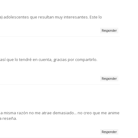
ra) adolescentes que resultan muy interesantes. Este lo
Responder
así que lo tendré en cuenta, gracias por compartirlo.
Responder
esa misma razón no me atrae demasiado... no creo que me anime
a reseña.
Responder