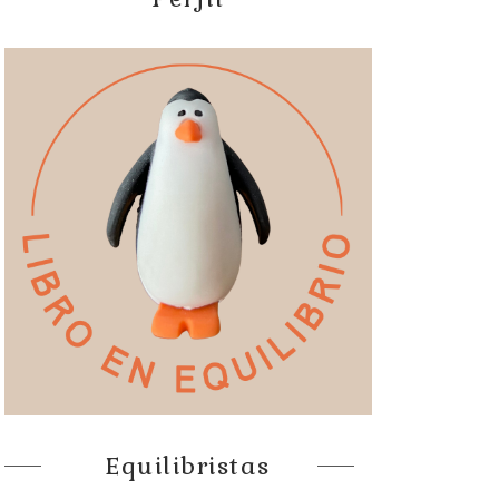
Equilibristas