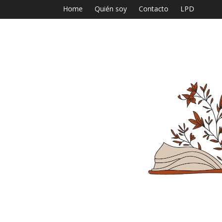
Home
Quién soy
Contacto
LPD