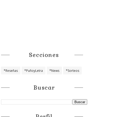
Secciones
*Reseñas
*PuñoyLetra
*News
*Sorteos
Buscar
Perfil