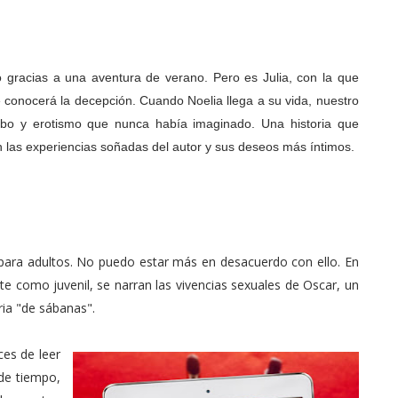
 gracias a una aventura de verano. Pero es Julia, con la que
ue conocerá la decepción. Cuando Noelia llega a su vida, nuestro
bo y erotismo que nunca había imaginado. Una historia que
n las experiencias soñadas del autor y sus deseos más íntimos.
ro para adultos. No puedo estar más en desacuerdo con ello. En
 como juvenil, se narran las vivencias sexuales de Oscar, un
ia "de sábanas".
es de leer
de tiempo,