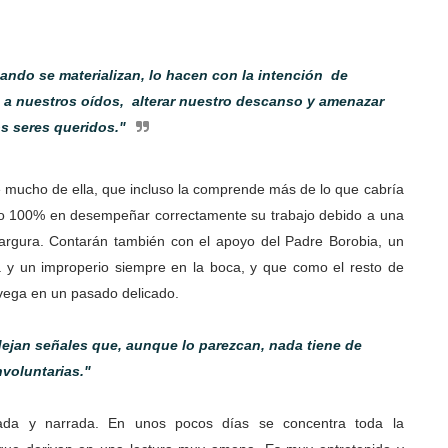
ando se materializan, lo hacen con la intención de
 a nuestros oídos, alterar nuestro descanso y amenazar
s seres queridos."
mucho de ella, que incluso la comprende más de lo que cabría
ado 100% en desempeñar correctamente su trabajo debido a una
margura. Contarán también con el apoyo del Padre Borobia, un
a y un improperio siempre en la boca, y que como el resto de
vega en un pasado delicado.
ejan señales que, aunque lo parezcan, nada tiene de
nvoluntarias."
rada y narrada. En unos pocos días se concentra toda la