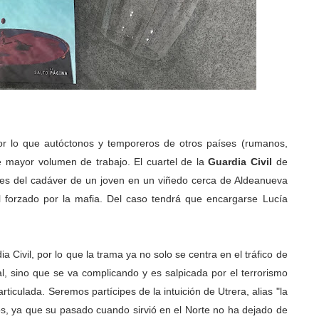
r lo que autóctonos y temporeros de otros países (rumanos,
 mayor volumen de trabajo. El cuartel de la
Guardia Civil
de
les del cadáver de un joven en un viñedo cerca de Aldeanueva
l forzado por la mafia. Del caso tendrá que encargarse Lucía
Civil, por lo que la trama ya no solo se centra en el tráfico de
l, sino que se va complicando y es salpicada por el terrorismo
iculada. Seremos partícipes de la intuición de Utrera, alias "la
s, ya que su pasado cuando sirvió en el Norte no ha dejado de