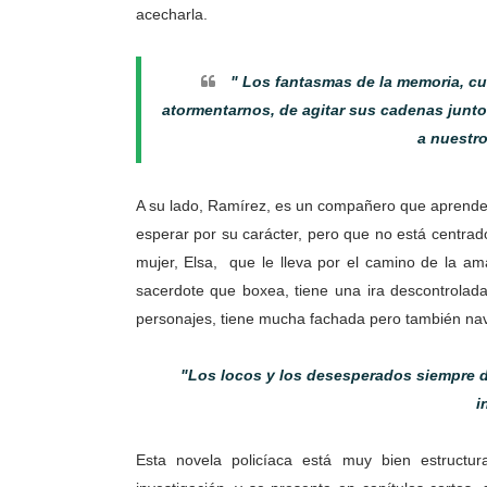
acecharla.
" Los fantasmas de la memoria, cu
atormentarnos, de agitar sus cadenas junto
a nuestro
A su lado, Ramírez, es un compañero que aprende 
esperar por su carácter, pero que no está centr
mujer, Elsa, que le lleva por el camino de la a
sacerdote que boxea, tiene una ira descontrolad
personajes, tiene mucha fachada pero también na
"Los locos y los desesperados siempre d
i
Esta novela policíaca está muy bien estructu