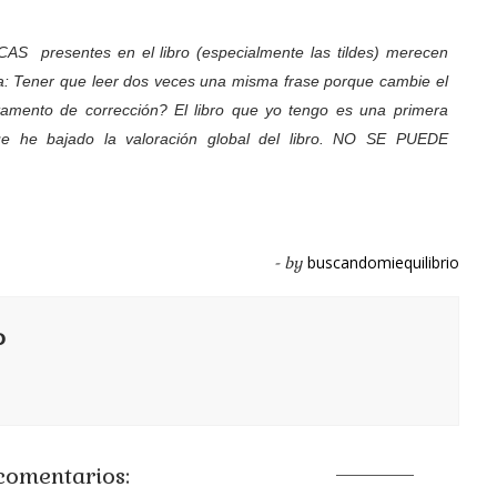
 presentes en el libro (especialmente las tildes) merecen
a: Tener que leer dos veces una misma frase porque cambie el
amento de corrección? El libro que yo tengo es una primera
 que he bajado la valoración global del libro. NO SE PUEDE
buscandomiequilibrio
- by
o
comentarios: