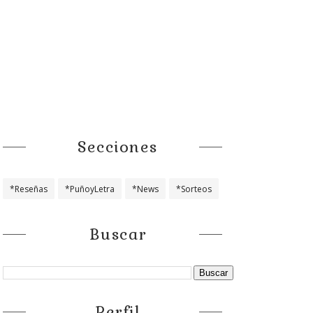
Secciones
*Reseñas
*PuñoyLetra
*News
*Sorteos
Buscar
Perfil