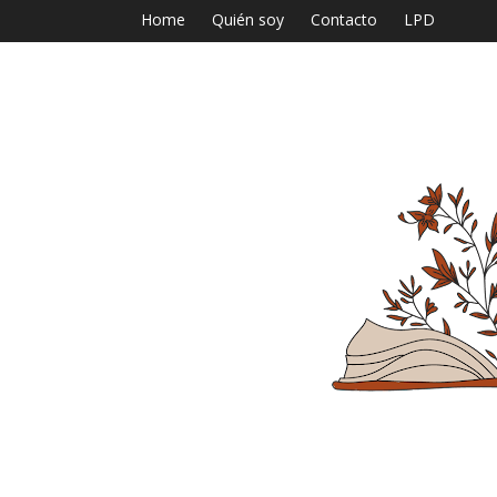
Home
Quién soy
Contacto
LPD