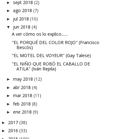
sept 2018
(2)
►
ago 2018
(7)
►
jul 2018
(10)
►
jun 2018
(4)
▼
A ver cómo os lo explico.......
"EL PORQUÉ DEL COLOR ROJO" (Francisco
Bescós)
"EL MOTEL DEL VOYEUR" (Gay Talese)
"EL NIÑO QUE ROBÓ EL CABALLO DE
ATILA" (Iván Repila)
may 2018
(12)
►
abr 2018
(4)
►
mar 2018
(11)
►
feb 2018
(8)
►
ene 2018
(9)
►
2017
(38)
►
2016
(33)
►
2015
(100)
►