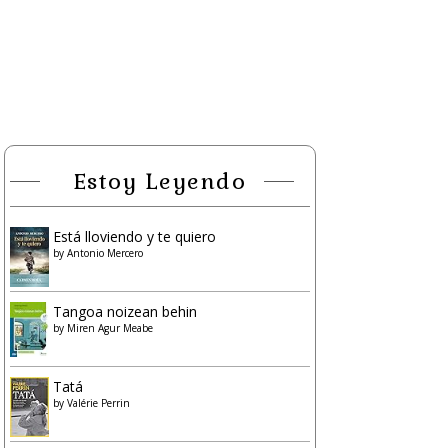
Estoy Leyendo
Está lloviendo y te quiero
by
Antonio Mercero
Tangoa noizean behin
by
Miren Agur Meabe
Tatá
by
Valérie Perrin