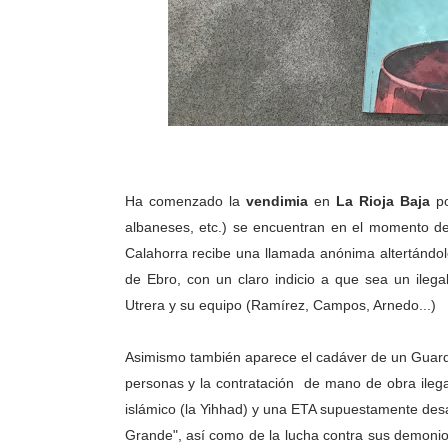
Ha comenzado la
vendimia
en
La Rioja Baja
po
albaneses, etc.) se encuentran en el momento de
Calahorra recibe una llamada anónima altertándo
de Ebro, con un claro indicio a que sea un ilega
Utrera y su equipo (Ramírez, Campos, Arnedo...)
Asimismo también aparece el cadáver de un Guardia 
personas y la contratación de mano de obra ilega
islámico (la Yihhad) y una ETA supuestamente desart
Grande", así como de la lucha contra sus demonio