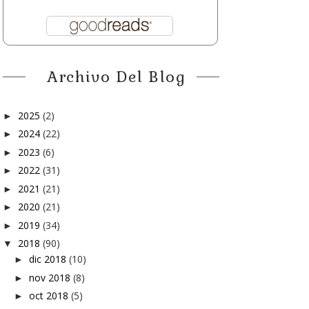
Archivo Del Blog
2025
(2)
►
2024
(22)
►
2023
(6)
►
2022
(31)
►
2021
(21)
►
2020
(21)
►
2019
(34)
►
2018
(90)
▼
dic 2018
(10)
►
nov 2018
(8)
►
oct 2018
(5)
►