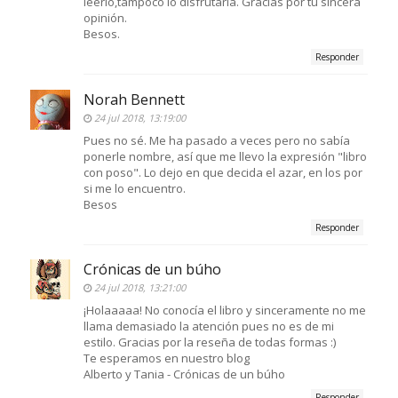
leerlo,tampoco lo disfrutaría. Gracias por tu sincera
opinión.
Besos.
Responder
Norah Bennett
24 jul 2018, 13:19:00
Pues no sé. Me ha pasado a veces pero no sabía
ponerle nombre, así que me llevo la expresión "libro
con poso". Lo dejo en que decida el azar, en los por
si me lo encuentro.
Besos
Responder
Crónicas de un búho
24 jul 2018, 13:21:00
¡Holaaaaa! No conocía el libro y sinceramente no me
llama demasiado la atención pues no es de mi
estilo. Gracias por la reseña de todas formas :)
Te esperamos en nuestro blog
Alberto y Tania - Crónicas de un búho
Responder