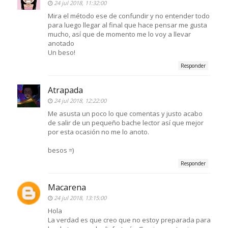
24 jul 2018, 11:32:00
Mira el método ese de confundir y no entender todo
para luego llegar al final que hace pensar me gusta
mucho, así que de momento me lo voy a llevar
anotado
Un beso!
Responder
Atrapada
24 jul 2018, 12:22:00
Me asusta un poco lo que comentas y justo acabo
de salir de un pequeño bache lector así que mejor
por esta ocasión no me lo anoto.
besos =)
Responder
Macarena
24 jul 2018, 13:15:00
Hola
La verdad es que creo que no estoy preparada para