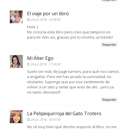
El viaje por un libro
24 jul 2018, 15:09:00
Hola :)
No conocía este libro pero creo que tampoco es
para mí. Aún así, gracias por tu reseña, un besito!
Responder
Mi Álter Ego
24 jul 2018, 17:24:00
Suelo ser más de page turners, para qué nos vamos
a engañar. Pero me has picado la curiosidad, no
obstante. Supongo que por ese sentimiento de
volver a un sitio y sentir que eres de ahí... pero ya
no tanto. Besotes!!!
Responder
La Pelipequirroja del Gato Trotero
24 jul 2018, 18:47:00
No sé muy bien qué decirte respecto al libro, no me