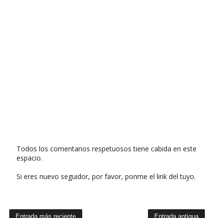
Todos los comentarios respetuosos tiene cabida en este
espacio.
Si eres nuevo seguidor, por favor, ponme el link del tuyo.
Entrada más reciente
Entrada antigua