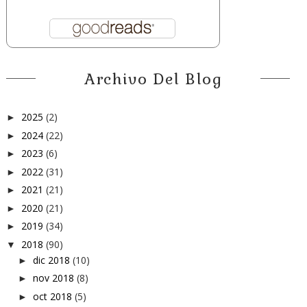
Archivo Del Blog
2025
(2)
►
2024
(22)
►
2023
(6)
►
2022
(31)
►
2021
(21)
►
2020
(21)
►
2019
(34)
►
2018
(90)
▼
dic 2018
(10)
►
nov 2018
(8)
►
oct 2018
(5)
►