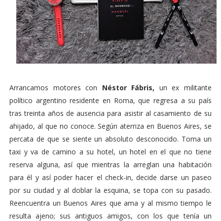
Arrancamos motores con
Néstor Fábris,
un ex militante
político argentino residente en Roma, que regresa a su país
tras treinta años de ausencia para asistir al casamiento de su
ahijado, al que no conoce. Según aterriza en Buenos Aires, se
percata de que se siente un absoluto desconocido. Toma un
taxi y va de camino a su hotel, un hotel en el que no tiene
reserva alguna, así que mientras la arreglan una habitación
para él y así poder hacer el check-in, decide darse un paseo
por su ciudad y al doblar la esquina, se topa con su pasado.
Reencuentra un Buenos Aires que ama y al mismo tiempo le
resulta ajeno; sus antiguos amigos, con los que tenía un