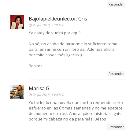
Responder
Bajolapieldeunlector. Cris
25 jul 2018, 22:03:00
Ya estoy de vuelta por aquí!!
No sé, no acaba de atraerme lo suficiente como
para lanzarme con un libro así. Además ahora
necesito cosas más ligeras ;)
Besitos
Responder
Marisa G.
26 jul 2018, 13:40:00
Yo he leído una novela que me ha requerido cierto
esfuerzo en las últimas semanas y no me apetece
de momento otra así. Ahora quiero historias lights
porque mi cabeza no da para más. Besos
Responder