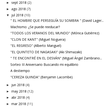
sept 2018
(2)
►
ago 2018
(7)
►
jul 2018
(10)
▼
" EL HOMBRE QUE PERSEGUÍA SU SOMBRA " (David Lager...
Machismo: ¿Se puede reeducar?
"TODOS LOS VERANOS DEL MUNDO" (Mónica Gutiérrez)
"CLON DE KANT" (Miguel Noguera)
"EL REGRESO" (Alberto Manguel)
"EL QUINTETO DE NAGASAKI" (Aki Shimazaki)
" TE ENCONTRÉ EN EL DESVÁN" (Miguel Ángel Zambrano...
Sorteo III Aniversario Buscando mi equilibrio
A destiempo
"CEREZA GUINDA" (Benjamin Lacombe)
jun 2018
(4)
►
may 2018
(12)
►
abr 2018
(4)
►
mar 2018
(11)
►