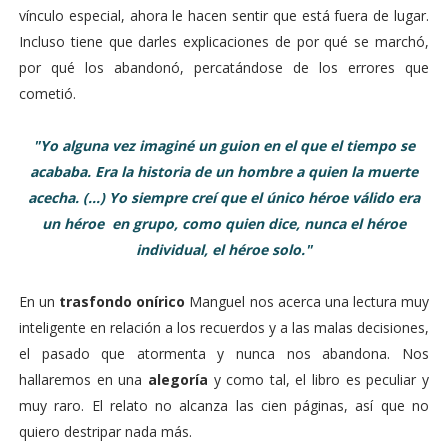
vínculo especial, ahora le hacen sentir que está fuera de lugar.
Incluso tiene que darles explicaciones de por qué se marchó,
por qué los abandonó, percatándose de los errores que
cometió.
"Yo alguna vez imaginé un guion en el que el tiempo se
acababa. Era la historia de un hombre a quien la muerte
acecha. (...) Yo siempre creí que el único héroe válido era
un héroe en grupo, como quien dice, nunca el héroe
individual, el héroe solo."
En un
trasfondo onírico
Manguel nos acerca una lectura muy
inteligente en relación a los recuerdos y a las malas decisiones,
el pasado que atormenta y nunca nos abandona. Nos
hallaremos en una
alegoría
y como tal, el libro es peculiar y
muy raro. El relato no alcanza las cien páginas, así que no
quiero destripar nada más.