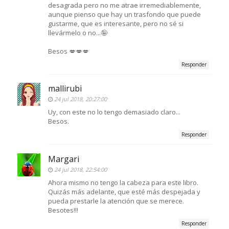
desagrada pero no me atrae irremediablemente,
aunque pienso que hay un trasfondo que puede
gustarme, que es interesante, pero no sé si
llevármelo o no...🤪
Besos 💋💋💋
Responder
mallirubi
24 jul 2018, 20:27:00
Uy, con este no lo tengo demasiado claro...
Besos.
Responder
Margari
24 jul 2018, 22:54:00
Ahora mismo no tengo la cabeza para este libro.
Quizás más adelante, que esté más despejada y
pueda prestarle la atención que se merece.
Besotes!!!
Responder