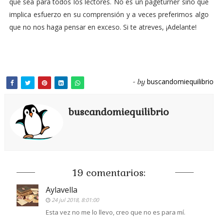
que sea para todos los lectores. No es un pageturner sino que
implica esfuerzo en su comprensión y a veces preferimos algo
que no nos haga pensar en exceso. Si te atreves, ¡Adelante!
buscandomiequilibrio
- by
buscandomiequilibrio
19 comentarios:
Aylavella
24 jul 2018, 8:01:00
Esta vez no me lo llevo, creo que no es para mí.