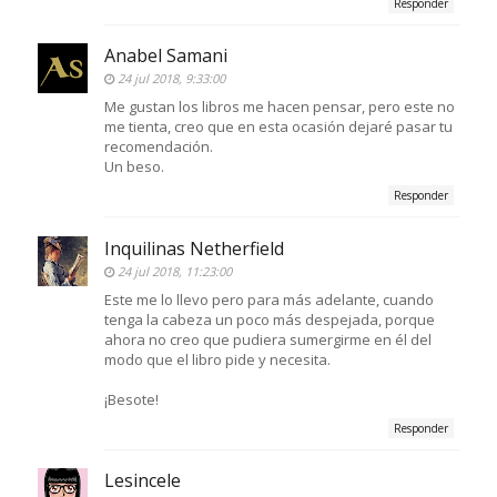
Responder
Anabel Samani
24 jul 2018, 9:33:00
Me gustan los libros me hacen pensar, pero este no
me tienta, creo que en esta ocasión dejaré pasar tu
recomendación.
Un beso.
Responder
Inquilinas Netherfield
24 jul 2018, 11:23:00
Este me lo llevo pero para más adelante, cuando
tenga la cabeza un poco más despejada, porque
ahora no creo que pudiera sumergirme en él del
modo que el libro pide y necesita.
¡Besote!
Responder
Lesincele