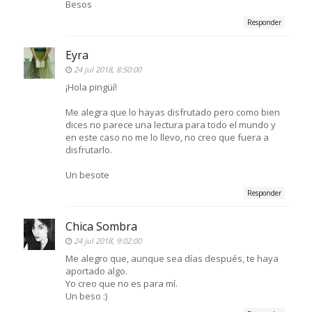
Besos
Responder
Eyra
24 jul 2018, 8:50:00
¡Hola pingüí!
Me alegra que lo hayas disfrutado pero como bien
dices no parece una lectura para todo el mundo y
en este caso no me lo llevo, no creo que fuera a
disfrutarlo.
Un besote
Responder
Chica Sombra
24 jul 2018, 9:02:00
Me alegro que, aunque sea días después, te haya
aportado algo.
Yo creo que no es para mí.
Un beso :)