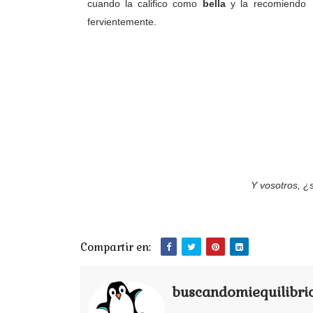
cuando la califico como
bella
y la recomiendo
fervientemente.
Y vosotros, ¿
Compartir en:
buscandomiequilibri