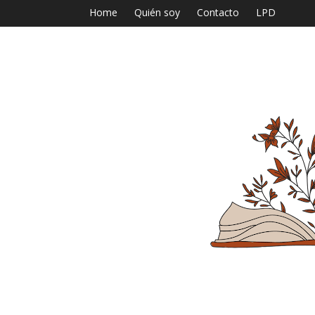
Home
Quién soy
Contacto
LPD