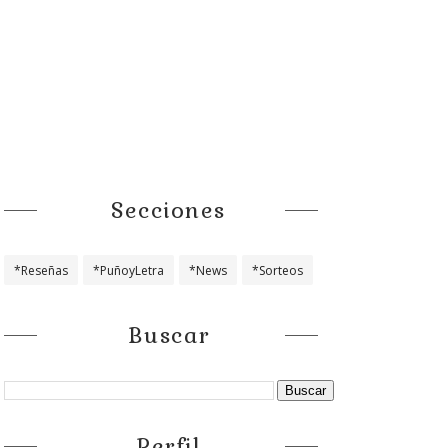
Secciones
*Reseñas
*PuñoyLetra
*News
*Sorteos
Buscar
Perfil