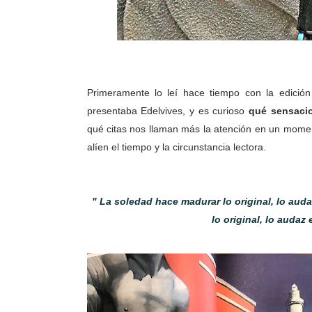
Primeramente lo leí hace tiempo con la edició
presentaba Edelvives, y es curioso
qué sensacion
qué citas nos llaman más la atención en un mome
alíen el tiempo y la circunstancia lectora.
" La soledad hace madurar lo original, lo aud
lo original, lo audaz