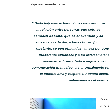
algo únicamente carnal.
" Nada hay más extraño y más delicado que
la relación entre personas que solo se
conocen de vista, que se encuentran y se
observan cada día, a todas horas y, no
obstante, se ven obligadas, ya sea por conv
indiferente extrañeza y a no intercambiar 
curiosidad sobreexcitada e inquieta, la h
comunicación insatisfecha y anormalmente rep
el hombre ama y respeta al hombre mientr
vehemente es el result
Pasan
ante 