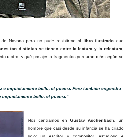
n de Navona pero no pude resistirme al
libro ilustrado
que
es tan distintas se tienen entre la lectura y la relectura
,
nto u otro, y qué pasajes o fragmentos perduran más según se
az e inquietamente bello, el poema. Pero también engendra
 e inquietamente bello, el poema."
Nos centramos en
Gustav Aschenbach
, un
hombre que casi desde su infancia se ha criado
solo; un escritor y compositor, estudioso e