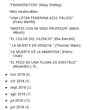
"FRANKENSTEIN" (Mary Shelley)
Hilos inextricables
"UNA LETRA FEMENINA AZUL PÁLIDO"
(Franz Werfel)
"MARTES CON MI VIEJO PROFESOR" (Mitch
Albom)
"EL COLOR DEL SILENCIO" (Elia Barceló)
" LA MUERTE EN VENECIA " (Thomas Mann)
"LA MUERTE DE LA MARIPOSA" (Pietro
Citati)
"EL PESO DE UNA PLUMA DE AVESTRUZ"
(Alejandro J. N...
nov 2018
(8)
►
oct 2018
(5)
►
sept 2018
(2)
►
ago 2018
(7)
►
jul 2018
(10)
►
jun 2018
(4)
►