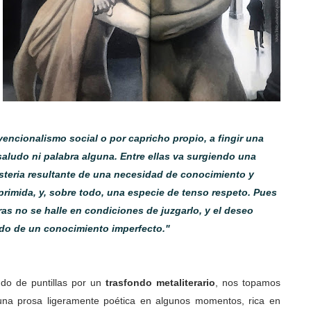
encionalismo social o por capricho propio, a fingir una
saludo ni palabra alguna. Entre ellas va surgiendo una
isteria resultante de una necesidad de conocimiento y
rimida, y, sobre todo, una especie de tenso respeto. Pues
as no se halle en condiciones de juzgarlo, y el deseo
ado de un conocimiento imperfecto."
do de puntillas por un
trasfondo metaliterario
, nos topamos
una prosa ligeramente poética en algunos momentos, rica en