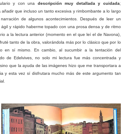
ulario y con una
descripción muy detallada y cuidada
;
 añadir que incluso un tanto excesiva y rimbombante a lo largo
 narración de algunos acontecimientos. Después de leer un
er ágil y rápido haberme topado con una prosa densa y de ritmo
rio a la lectura anterior (momento en el que leí el de Navona),
fruté tanto de la obra, valorándola más por lo clásico que por lo
ario en sí mismo. En cambio, al sucumbir a la tentación del
rado de Edelvives, no solo mi lectura fue más concentrada y
, sino que la ayuda de las imágenes hizo que me transportara a
ia y esta vez sí disfrutara mucho más de este argumento tan
al.