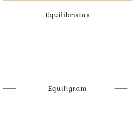
Equilibristas
Equiligram