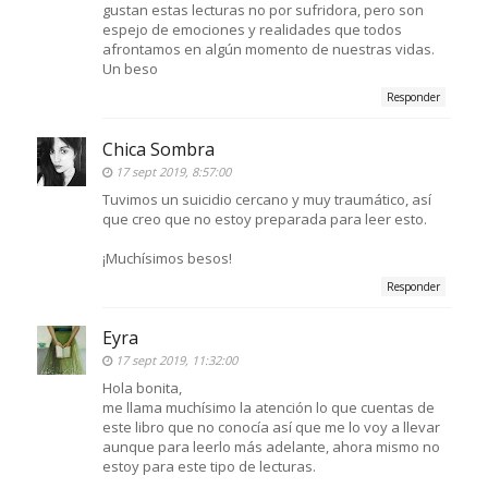
gustan estas lecturas no por sufridora, pero son
espejo de emociones y realidades que todos
afrontamos en algún momento de nuestras vidas.
Un beso
Responder
Chica Sombra
17 sept 2019, 8:57:00
Tuvimos un suicidio cercano y muy traumático, así
que creo que no estoy preparada para leer esto.
¡Muchísimos besos!
Responder
Eyra
17 sept 2019, 11:32:00
Hola bonita,
me llama muchísimo la atención lo que cuentas de
este libro que no conocía así que me lo voy a llevar
aunque para leerlo más adelante, ahora mismo no
estoy para este tipo de lecturas.