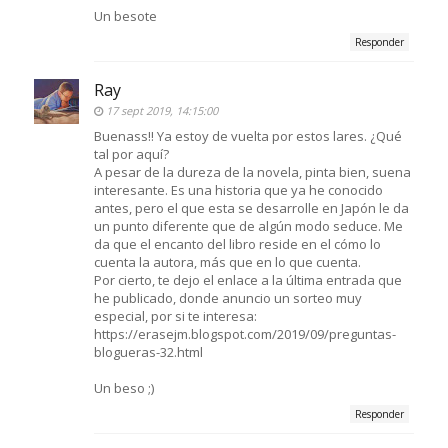
Un besote
Responder
Ray
17 sept 2019, 14:15:00
Buenass!! Ya estoy de vuelta por estos lares. ¿Qué
tal por aquí?
A pesar de la dureza de la novela, pinta bien, suena
interesante. Es una historia que ya he conocido
antes, pero el que esta se desarrolle en Japón le da
un punto diferente que de algún modo seduce. Me
da que el encanto del libro reside en el cómo lo
cuenta la autora, más que en lo que cuenta.
Por cierto, te dejo el enlace a la última entrada que
he publicado, donde anuncio un sorteo muy
especial, por si te interesa:
https://erasejm.blogspot.com/2019/09/preguntas-
blogueras-32.html
Un beso ;)
Responder