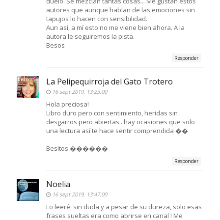
duelo. Se mezclan tantas cosas... Me gustan estos
autores que aunque hablan de las emociones sin
tapujos lo hacen con sensibilidad.
Aun así, a mí esto no me viene bien ahora. A la
autora le seguiremos la pista.
Besos
Responder
La Pelipequirroja del Gato Trotero
16 sept 2019, 13:23:00
Hola preciosa!
Libro duro pero con sentimiento, heridas sin
desgarros pero abiertas...hay ocasiones que solo
una lectura así te hace sentir comprendida ��
Besitos ������
Responder
Noelia
16 sept 2019, 13:47:00
Lo leeré, sin duda y a pesar de su dureza, solo esas
frases sueltas era como abrirse en canal ! Me