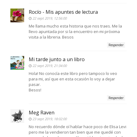
Rocío - Mis apuntes de lectura
22 sept 2019, 12:56:00
Me llama mucho esta historia que nos traes. Me la
llevo apuntada por si la encuentro en mi próxima
visita a la libreria. Besos
Responder
Mi tarde junto a un libro
22 sept 2019, 21:34:00
Hola! No conocía este libro pero tampoco lo veo
para mi, así que en esta ocasión lo voy a dejar
pasar.
Besos!
Responder
Meg Raven
23 sept 2019, 18:02:00
No recuerdo dónde oí hablar hace poco de Elisa Levi
pero me la vendieron tan bien que me quedé con