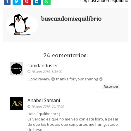
buscandomiequilibrio
- by
buscandomiequilibrio
24 comentarios:
camdandusler
16 sept 2019, 8:34:00
Good review 😊 thanks for your sharing 😊
Responder
Anabel Samani
16 sept 2019, 10:15:00
Hola,Equilibrista :-)
La verdad es que no me veo con este libro, a pesar
de que los trocitos que compartes me han gustado.
Un beso.