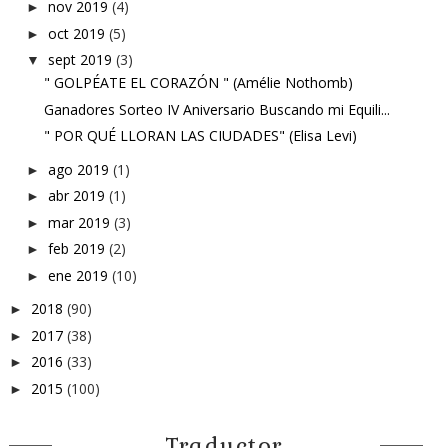
nov 2019
(4)
►
oct 2019
(5)
►
sept 2019
(3)
▼
" GOLPÉATE EL CORAZÓN " (Amélie Nothomb)
Ganadores Sorteo IV Aniversario Buscando mi Equili...
" POR QUÉ LLORAN LAS CIUDADES" (Elisa Levi)
ago 2019
(1)
►
abr 2019
(1)
►
mar 2019
(3)
►
feb 2019
(2)
►
ene 2019
(10)
►
2018
(90)
►
2017
(38)
►
2016
(33)
►
2015
(100)
►
Traductor