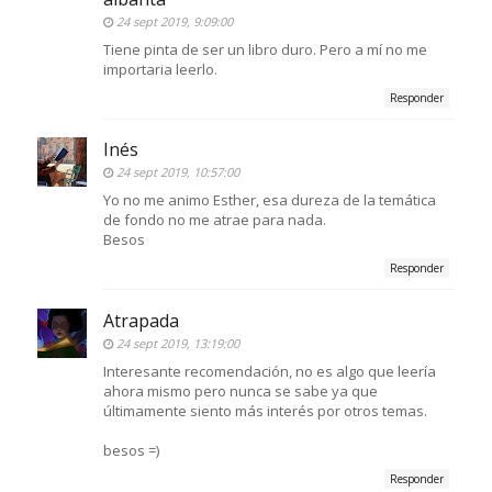
24 sept 2019, 9:09:00
Tiene pinta de ser un libro duro. Pero a mí no me
importaria leerlo.
Responder
Inés
24 sept 2019, 10:57:00
Yo no me animo Esther, esa dureza de la temática
de fondo no me atrae para nada.
Besos
Responder
Atrapada
24 sept 2019, 13:19:00
Interesante recomendación, no es algo que leería
ahora mismo pero nunca se sabe ya que
últimamente siento más interés por otros temas.
besos =)
Responder