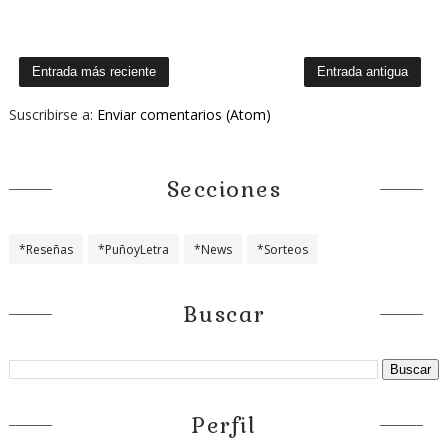
Entrada más reciente
Entrada antigua
Suscribirse a:
Enviar comentarios (Atom)
Secciones
*Reseñas
*PuñoyLetra
*News
*Sorteos
Buscar
Perfil