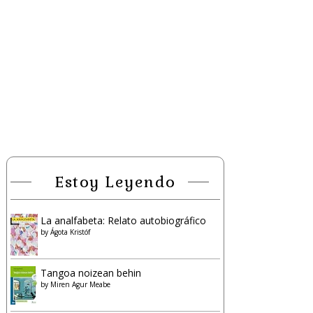
Estoy Leyendo
La analfabeta: Relato autobiográfico
by
Ágota Kristóf
Tangoa noizean behin
by
Miren Agur Meabe