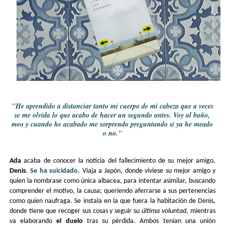
"He aprendido a distanciar tanto mi cuerpo de mi cabeza que a veces
se me olvida lo que acabo de hacer un segundo antes. Voy al baño,
meo y cuando he acabado me sorprendo preguntando si ya he meado
o no."
Ada 
acaba de conocer la noticia del fallecimiento de su mejor amigo, 
Denis
. 
Se ha suicidado
. Viaja a Japón, donde viviese su mejor amigo y 
quien la nombrase como única albacea, para intentar asimilar, buscando 
comprender el motivo, la causa; queriendo aferrarse a sus pertenencias 
como quien naufraga. Se instala en la que fuera la habitación de Denis, 
donde tiene que recoger sus cosas y seguir su 
última voluntad, 
mientras 
va elaborando 
el duelo
 tras su pérdida. Ambos tenían una unión 