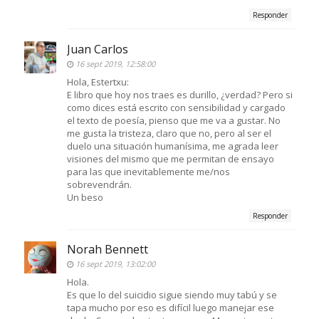
Responder
Juan Carlos
16 sept 2019, 12:58:00
Hola, Estertxu:
E libro que hoy nos traes es durillo, ¿verdad? Pero si
como dices está escrito con sensibilidad y cargado
el texto de poesía, pienso que me va a gustar. No
me gusta la tristeza, claro que no, pero al ser el
duelo una situación humanísima, me agrada leer
visiones del mismo que me permitan de ensayo
para las que inevitablemente me/nos
sobrevendrán.
Un beso
Responder
Norah Bennett
16 sept 2019, 13:02:00
Hola.
Es que lo del suicidio sigue siendo muy tabú y se
tapa mucho por eso es difícil luego manejar ese