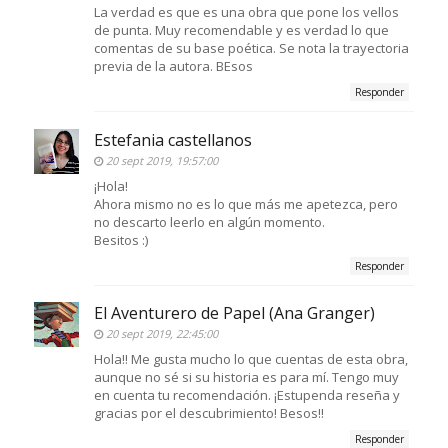
La verdad es que es una obra que pone los vellos
de punta. Muy recomendable y es verdad lo que
comentas de su base poética. Se nota la trayectoria
previa de la autora. BEsos
Responder
Estefania castellanos
20 sept 2019, 19:57:00
¡Hola!
Ahora mismo no es lo que más me apetezca, pero
no descarto leerlo en algún momento.
Besitos :)
Responder
El Aventurero de Papel (Ana Granger)
20 sept 2019, 22:45:00
Hola!! Me gusta mucho lo que cuentas de esta obra,
aunque no sé si su historia es para mí. Tengo muy
en cuenta tu recomendación. ¡Estupenda reseña y
gracias por el descubrimiento! Besos!!
Responder