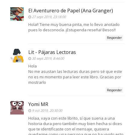
El Aventurero de Papel (Ana Granger)
27 sept 2019, 23:18:00
Hola!! Tiene muy buena pinta, me lo llevo anotado
pues lo desconocía. ¡Estupenda reseña! Besos!!
Responder
Lit - Pájaras Lectoras
30 sept 2019, 8:44:00
Hola
No me asustan las lecturas duras pero sé que este
no es mi momento para leer este libro. Gracias por
mostrarlo
Responder
Yomi MR
9 oct 2019, 20:30:00
Holaa, vaya con este librito, sí que suena a una
historia dura pero también muy bien hecha si dices
que te identificaste con el mensaje, quisiera
quedarme como una persona que no ha vivido esto.