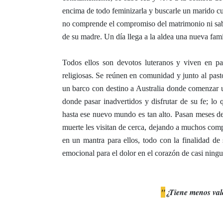
encima de todo feminizarla y buscarle un marido cu
no comprende el compromiso del matrimonio ni sab
de su madre. Un día llega a la aldea una nueva fami
Todos ellos son devotos luteranos y viven en pa
religiosas. Se reúnen en comunidad y junto al pasto
un barco con destino a Australia donde comenzar 
donde pasar inadvertidos y disfrutar de su fe; lo
hasta ese nuevo mundo es tan alto. Pasan meses de 
muerte les visitan de cerca, dejando a muchos com
en un mantra para ellos, todo con la finalidad de 
emocional para el dolor en el corazón de casi ning
"
¿Tiene menos valo