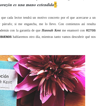
corazón es una mano extendida
"
.
o que cada lector tendrá un motivo concreto por el que acercarse a un
r párrafo; si me engancha, me lo llevo. Con comienzos así resulta
 además con la garantía de que
Hannah Kent
me enamoró con
RITOS
 BUENOS
hablaremos otro día, mientras tanto vamos descubrir qué nos