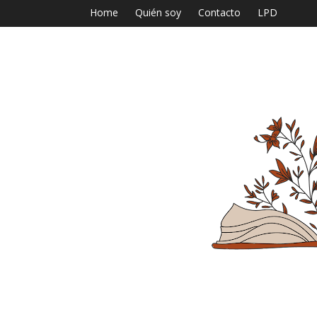
Home
Quién soy
Contacto
LPD