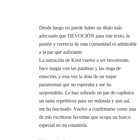
Desde luego no puede haber un título más
adecuado que DEVOCIÓN para este texto, la
pasión y creencia de esta comunidad es admirable
a la par que asfixiante.
La narración de Kent vuelve a ser envolvente,
hace magia con las palabras y las riega de
emoción, y esta vez la dota de un toque
paranormal que no esperaba y me ha
sorprendido. Le han sobrado un par de capítulos
un tanto repetitivos para ser redonda y aun así,
m
e ha fascinado. Vuelve a confirmarse como una
de mis escritoras favoritas que ocupa un hueco
especial en mi estantería.