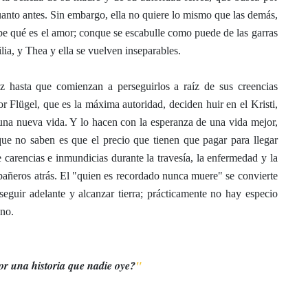
anto antes. Sin embargo, ella no quiere lo mismo que las demás,
e qué es el amor; conque se escabulle como puede de las garras
lia, y Thea y ella se vuelven inseparables.
z hasta que comienzan a perseguirlos a raíz de sus creencias
r Flügel, que es la máxima autoridad, deciden huir en el Kristi,
una nueva vida. Y lo hacen con la esperanza de una vida mejor,
 que no saben es que el precio que tienen que pagar para llegar
carencias e inmundicias durante la travesía, la enfermedad y la
pañeros atrás. El "quien es recordado nunca muere" se convierte
seguir adelante y alcanzar tierra; prácticamente no hay especio
uno.
r una historia que nadie oye?
"