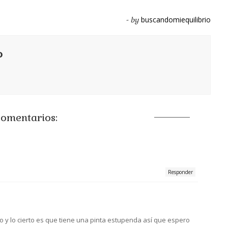
buscandomiequilibrio
- by
o
comentarios:
Responder
ro y lo cierto es que tiene una pinta estupenda así que espero