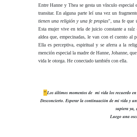
Entre Hanne y Thea se gesta un vínculo especial e 
transitar. En alguna parte leí una vez un fragmen
tienen una religión y una fe propias
", una fe que
Esta mujer vive en tela de juicio constante
a raíz
aldea que, empecinadas, le van con el cuento al 
Ella es
perceptiva, espiritual y se aferra a la re
mención especial la madre de Hanne, Johanne, que h
vida le otorga. He conectado también con ella.
"
Los últimos momentos de mi vida los recuerdo en f
Desconcierto. Esperar la continuación de mi vida y un 
supiera ya,
Luego una oscu