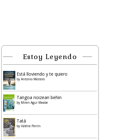
Estoy Leyendo
Está lloviendo y te quiero
by
Antonio Mercero
Tangoa noizean behin
by
Miren Agur Meabe
Tatá
by
Valérie Perrin