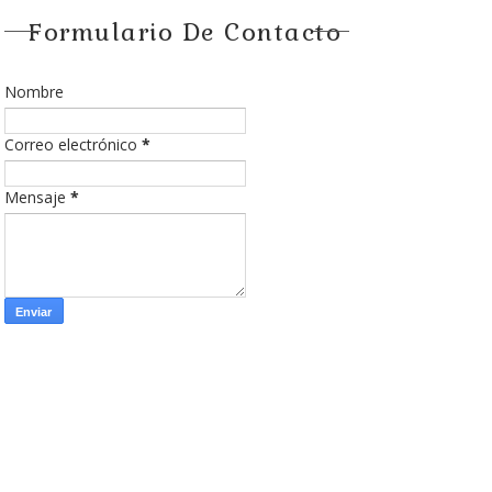
Formulario De Contacto
Nombre
Correo electrónico
*
Mensaje
*