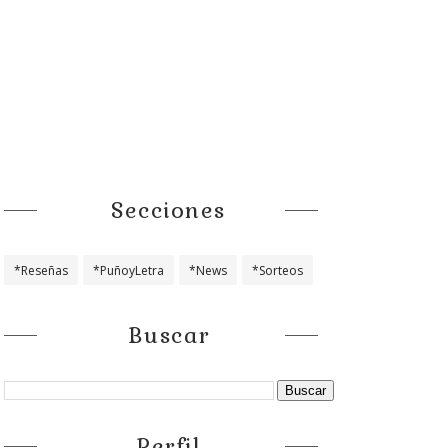
Secciones
*Reseñas
*PuñoyLetra
*News
*Sorteos
Buscar
Perfil