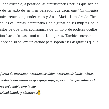
indestructible, a pesar de las circunstancias por las que han de
to de un texto de un gran pensador que decía que "
los amantes
 únicamente comprenden ellas y Anna Maria, la madre de Thea.
 de las calumnias interminables de algunas de las mujeres de la
pastor de que
viaja acompañada de un libro de poderes ocultos.
ligión haciendo caso omiso de las injurias.
También merece una
ace de su belleza un escudo para soportar las desgracias que la
orma de ausencias. Ausencia de dolor. Ausencia de latido. Alivio.
instante asombroso en que quizá supe, sí, es posible que entonces lo
 que todo había terminado.
ridad blanda y absorbente
"
.