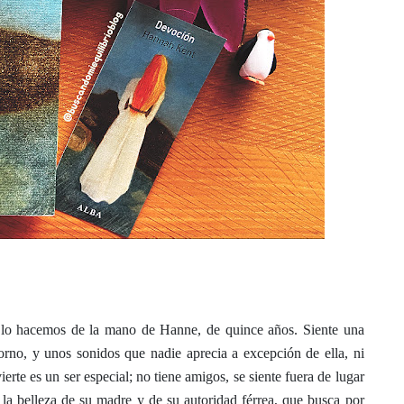
 lo hacemos de la mano de Hanne, de quince años. Siente una
orno, y unos sonidos que nadie aprecia a excepción de ella, ni
ierte es un ser especial; no tiene amigos, se siente fuera de lugar
 la belleza de su madre y de su autoridad férrea, que busca por