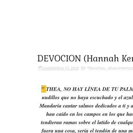
DEVOCION (Hannah Ke
septiembre 17, 2022
*Reseñas
,
albacontemp
"
THEA, NO HAY LÍNEA DE TU PALMA que
nudillos que no haya escuchado y el azul 
Mandaría cantar salmos dedicados a ti y al
han caído en los campos en los que has
tendieran ramas sobre el latido de cualqu
fuera una cosa, sería el tendón de una m