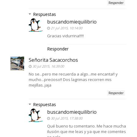
Responder
Respuestas
buscandomiequilibrio
21 jul 2015, 10:14:00
Gracias vidurrina!!!!!
Responder
Señorita Sacacorchos
30 jul 2015, 16:39:00
No se...pero me recuerda a algo...me encanta!! y
mucho...precioso!! Dos lagrimas recorren mis
mejillas..jaja
Responder
Respuestas
buscandomiequilibrio
30 jul 2015, 17:38:00
Qué bueno tu comentario. Me hace mucha
ilusión que me leas y ya que me comentes