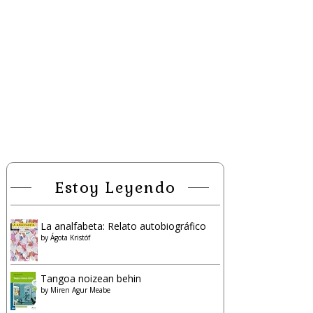
Estoy Leyendo
La analfabeta: Relato autobiográfico
by
Ágota Kristóf
Tangoa noizean behin
by
Miren Agur Meabe