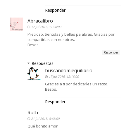
Responder
Abracalibro
17 jul 2015, 11:28:00
Precioso. Sentidas y bellas palabras. Gracias por
compartirlas con nosotros.
Besos.
Responder
Respuestas
buscandomiequilibrio
17 jul 2015, 12:16:00
Gracias a ti por dedicarles un ratito.
Besos.
Responder
Ruth
21 jul 2015, 8:46:00
Qué bonito amor!