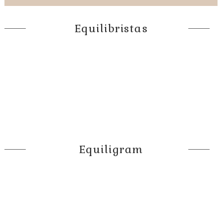
Equilibristas
Equiligram