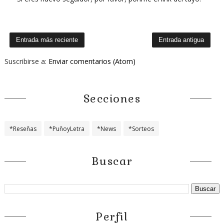
Entrada más reciente
Entrada antigua
Suscribirse a:
Enviar comentarios (Atom)
Secciones
*Reseñas
*PuñoyLetra
*News
*Sorteos
Buscar
Perfil