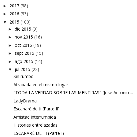
2017
(38)
►
2016
(33)
►
2015
(100)
▼
dic 2015
(9)
►
nov 2015
(16)
►
oct 2015
(19)
►
sept 2015
(15)
►
ago 2015
(14)
►
jul 2015
(22)
▼
Sin rumbo
Atrapada en el mismo lugar
"TODA LA VERDAD SOBRE LAS MENTIRAS" (José Antonio ...
LadyDrama
Escaparé de ti (Parte II)
Amistad interrumpida
Historias entrelazadas
ESCAPARÉ DE TI (Parte I)