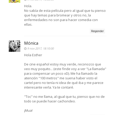
Hola.
No sabía de esta película pero al igual que tu pienso
que hay temas para bromear y otros no, la
enfermedades no son para hacer comedia con
ellas.
Responder
Mónica
9 nov 2017, 18:10:00
Hola Esther
De cine español estoy muy verde, reconozco que
veo muy poquito... (este finde voy a ver "La llamada"
para compensar un poco xD). Me ha llamado la
atención "100 metros" me suena haber visto el
cartel pero no tenía ni idea de qué iba y me parece
interesante verla. Ya te contaré.
"Toc" no me llama, al igual que tu, pienso que no de
todo se puede hacer cachondeo.
¡Mua!