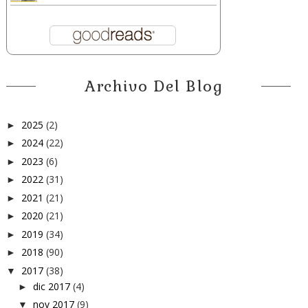
Archivo Del Blog
2025
(2)
►
2024
(22)
►
2023
(6)
►
2022
(31)
►
2021
(21)
►
2020
(21)
►
2019
(34)
►
2018
(90)
►
2017
(38)
▼
dic 2017
(4)
►
nov 2017
(9)
▼