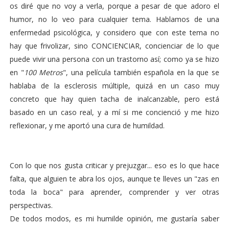
os diré que no voy a verla, porque a pesar de que adoro el
humor, no lo veo para cualquier tema. Hablamos de una
enfermedad psicológica, y considero que con este tema no
hay que frivolizar, sino CONCIENCIAR, concienciar de lo que
puede vivir una persona con un trastorno así; como ya se hizo
en "
100 Metros
", una película también española en la que se
hablaba de la esclerosis múltiple, quizá en un caso muy
concreto que hay quien tacha de inalcanzable, pero está
basado en un caso real, y a mí si me concienció y me hizo
reflexionar, y me aportó una cura de humildad.
Con lo que nos gusta criticar y prejuzgar... eso es lo que hace
falta, que alguien te abra los ojos, aunque te lleves un "zas en
toda la boca" para aprender, comprender y ver otras
perspectivas.
De todos modos, es mi humilde opinión, me gustaría saber