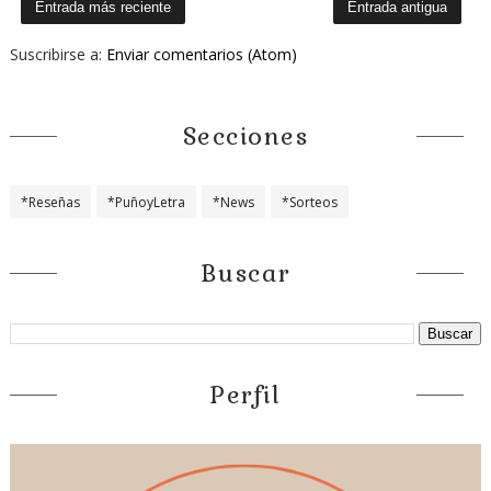
Entrada más reciente
Entrada antigua
Suscribirse a:
Enviar comentarios (Atom)
Secciones
*Reseñas
*PuñoyLetra
*News
*Sorteos
Buscar
Perfil