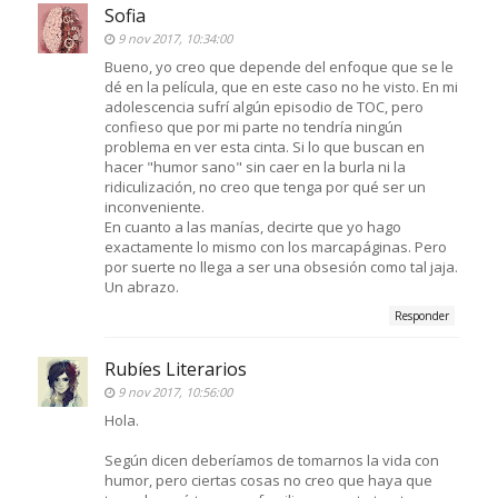
Sofia
9 nov 2017, 10:34:00
Bueno, yo creo que depende del enfoque que se le
dé en la película, que en este caso no he visto. En mi
adolescencia sufrí algún episodio de TOC, pero
confieso que por mi parte no tendría ningún
problema en ver esta cinta. Si lo que buscan en
hacer "humor sano" sin caer en la burla ni la
ridiculización, no creo que tenga por qué ser un
inconveniente.
En cuanto a las manías, decirte que yo hago
exactamente lo mismo con los marcapáginas. Pero
por suerte no llega a ser una obsesión como tal jaja.
Un abrazo.
Responder
Rubíes Literarios
9 nov 2017, 10:56:00
Hola.
Según dicen deberíamos de tomarnos la vida con
humor, pero ciertas cosas no creo que haya que