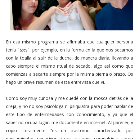
En esa mismo programa se afirmaba que cualquier persona
tenía "
toc
s", por ejemplo, en la forma en la que nos secamos
con la toalla al salir de la ducha, de manera diaria, llevando a
cabo siempre el mismo ritual de secado, algo así como que
comienzas a secarte siempre por la misma pierna o brazo. Os
hago un breve resumen de esta entrevista que vi.
Como soy muy curiosa y me quedé con la mosca detrás de la
oreja, y no no soy psicóloga ni psiquiatra para poder hablar de
este tipo de enfermedades con conocimiento, y ya que el
saber no ocupa lugar, me documenté en internet. Al parecer, y
copio literalmente "es un trastorno caracterizado por
pensamientos obsesivos y por acciones compulsivas como