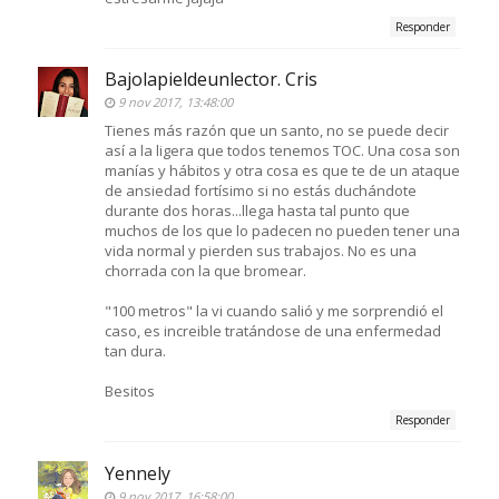
Responder
Bajolapieldeunlector. Cris
9 nov 2017, 13:48:00
Tienes más razón que un santo, no se puede decir
así a la ligera que todos tenemos TOC. Una cosa son
manías y hábitos y otra cosa es que te de un ataque
de ansiedad fortísimo si no estás duchándote
durante dos horas...llega hasta tal punto que
muchos de los que lo padecen no pueden tener una
vida normal y pierden sus trabajos. No es una
chorrada con la que bromear.
"100 metros" la vi cuando salió y me sorprendió el
caso, es increible tratándose de una enfermedad
tan dura.
Besitos
Responder
Yennely
9 nov 2017, 16:58:00