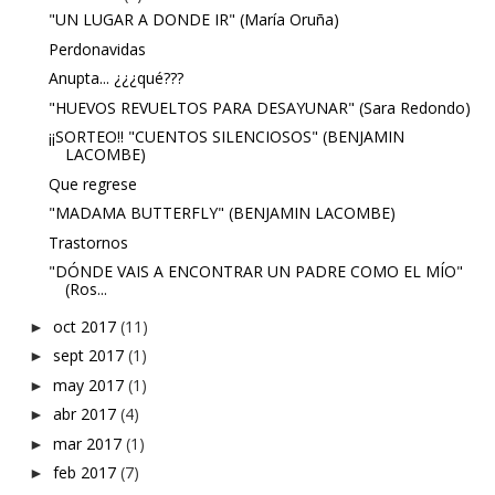
"UN LUGAR A DONDE IR" (María Oruña)
Perdonavidas
Anupta... ¿¿¿qué???
"HUEVOS REVUELTOS PARA DESAYUNAR" (Sara Redondo)
¡¡SORTEO!! "CUENTOS SILENCIOSOS" (BENJAMIN
LACOMBE)
Que regrese
"MADAMA BUTTERFLY" (BENJAMIN LACOMBE)
Trastornos
"DÓNDE VAIS A ENCONTRAR UN PADRE COMO EL MÍO"
(Ros...
oct 2017
(11)
►
sept 2017
(1)
►
may 2017
(1)
►
abr 2017
(4)
►
mar 2017
(1)
►
feb 2017
(7)
►