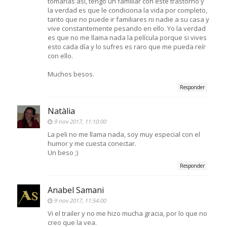
tomarlas así, tengo un familiar con este trastorno y
la verdad es que le condiciona la vida por completo,
tanto que no puede ir familiares ni nadie a su casa y
vive constantemente pesando en ello. Yo la verdad
es que no me llama nada la película porque si vives
esto cada día y lo sufres es raro que me pueda reír
con ello.
Muchos besos.
Responder
Natàlia
9 nov 2017, 11:10:00
La peli no me llama nada, soy muy especial con el
humor y me cuesta conectar.
Un beso ;)
Responder
Anabel Samani
9 nov 2017, 11:54:00
Vi el trailer y no me hizo mucha gracia, por lo que no
creo que la vea.