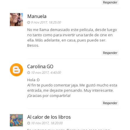
Responder
Manuela
9 nov 2017, 18:25:00
No me llama demasiado este película, desde luego
no tanto como para invertir una tarde de cine en
ella. Más adelante, en casa, pues puede ser.
Besos.
Responder
Carolina GO
10 nov 2017, 4:40:00
Hola :D
Al fin te puedo comentar jaja. Me gustó mucho esta
entrada, me dejaste pensando. Muy interesante.
¡Gracias por compartirla!
Responder
Al calor de los libros
10 nov 2017, 18:20:00