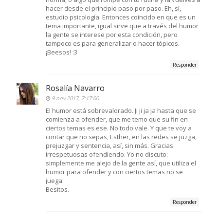
hacer desde el principio paso por paso. Eh, sí,
estudio psicología. Entonces coincido en que es un
tema importante, igual sirve que a través del humor
la gente se interese por esta condición, pero
tampoco es para generalizar o hacer tópicos.
¡Beesos! :3
Responder
Rosalía Navarro
9 nov 2017, 7:17:00
El humor está sobrevalorado. Ji ji ja ja hasta que se
comienza a ofender, que me temo que su fin en
ciertos temas es ese. No todo vale. Y que te voy a
contar que no sepas, Esther, en las redes se juzga,
prejuzgar y sentencia, así, sin más. Gracias
irrespetuosas ofendiendo. Yo no discuto:
simplemente me alejo de la gente así, que utiliza el
humor para ofender y con ciertos temas no se
juega.
Besitos.
Responder