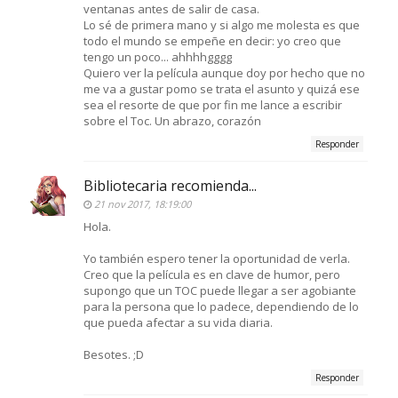
ventanas antes de salir de casa.
Lo sé de primera mano y si algo me molesta es que
todo el mundo se empeñe en decir: yo creo que
tengo un poco... ahhhhgggg
Quiero ver la película aunque doy por hecho que no
me va a gustar pomo se trata el asunto y quizá ese
sea el resorte de que por fin me lance a escribir
sobre el Toc. Un abrazo, corazón
Responder
Bibliotecaria recomienda...
21 nov 2017, 18:19:00
Hola.
Yo también espero tener la oportunidad de verla.
Creo que la película es en clave de humor, pero
supongo que un TOC puede llegar a ser agobiante
para la persona que lo padece, dependiendo de lo
que pueda afectar a su vida diaria.
Besotes. ;D
Responder