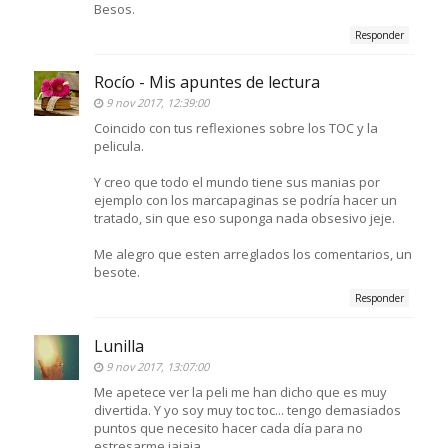
Besos.
Responder
Rocío - Mis apuntes de lectura
9 nov 2017, 12:39:00
Coincido con tus reflexiones sobre los TOC y la
pelicula.
Y creo que todo el mundo tiene sus manias por
ejemplo con los marcapaginas se podría hacer un
tratado, sin que eso suponga nada obsesivo jeje.
Me alegro que esten arreglados los comentarios, un
besote.
Responder
Lunilla
9 nov 2017, 13:07:00
Me apetece ver la peli me han dicho que es muy
divertida. Y yo soy muy toc toc... tengo demasiados
puntos que necesito hacer cada día para no
estresarme jajaja