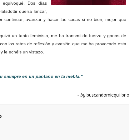
e equivoqué. Dos días
lafsdóttir quería lanzar,
r continuar, avanzar y hacer las cosas si no bien, mejor que
uizá un tanto feminista, me ha transmitido fuerza y ganas de
con los ratos de reflexión y evasión que me ha provocado esta
y le echéis un vistazo.
ar siempre en un pantano en la niebla."
buscandomiequilibrio
- by
o