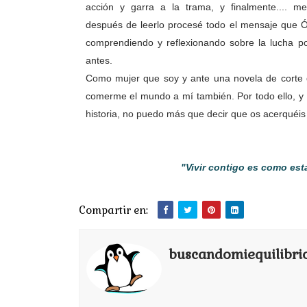
acción y garra a la trama, y finalmente.... m
después de leerlo procesé todo el mensaje que
Ó
comprendiendo y reflexionando sobre la lucha po
antes.
Como mujer que soy y ante una novela de corte q
comerme el mundo a mí también. Por todo ello, y 
historia, no puedo más que decir que os acerquéis 
"Vivir contigo es como est
Compartir en:
buscandomiequilibri