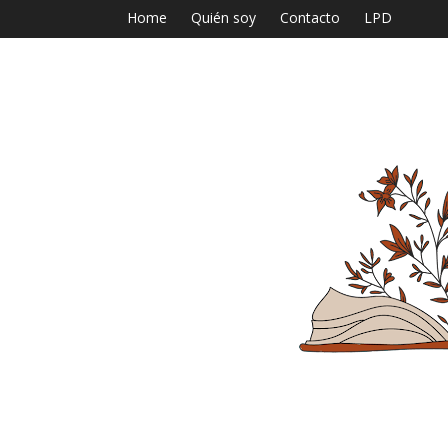
Home
Quién soy
Contacto
LPD