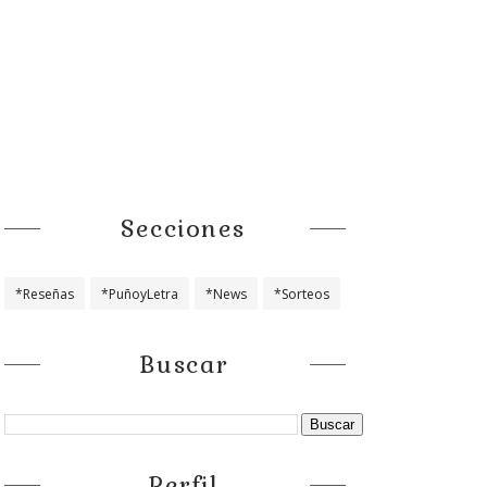
Secciones
*Reseñas
*PuñoyLetra
*News
*Sorteos
Buscar
Perfil