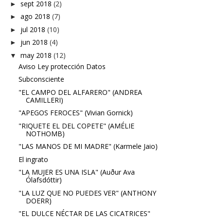
sept 2018
(2)
►
ago 2018
(7)
►
jul 2018
(10)
►
jun 2018
(4)
►
may 2018
(12)
▼
Aviso Ley protección Datos
Subconsciente
"EL CAMPO DEL ALFARERO" (ANDREA
CAMILLERI)
"APEGOS FEROCES" (Vivian Gornick)
"RIQUETE EL DEL COPETE" (AMÉLIE
NOTHOMB)
"LAS MANOS DE MI MADRE" (Karmele Jaio)
El ingrato
"LA MUJER ES UNA ISLA" (Auður Ava
Ólafsdóttir)
"LA LUZ QUE NO PUEDES VER" (ANTHONY
DOERR)
"EL DULCE NÉCTAR DE LAS CICATRICES"