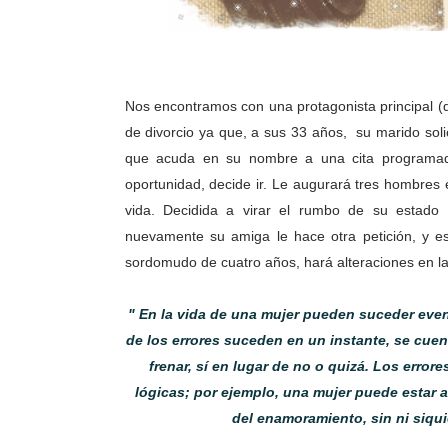
Nos encontramos con una protagonista principal 
de divorcio ya que, a sus 33 años, su marido solic
que acuda en su nombre a una cita programad
oportunidad, decide ir. Le augurará tres hombres
vida. Decidida a virar el rumbo de su estado d
nuevamente su amiga le hace otra petición, y e
sordomudo de cuatro años, hará alteraciones en la i
" En la vida de una mujer pueden suceder even
de los errores suceden en un instante, se cue
frenar, sí en lugar de no o quizá. Los error
lógicas; por ejemplo, una mujer puede estar a
del enamoramiento, sin ni siqu