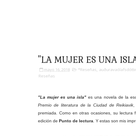
"LA MUJER ES UNA ISLA"
mayo 16, 2018
*Reseñas
,
auðuravaólafsdótti
Reseñas
"La mujer es una isla"
es una novela de la esc
Premio de literatura de la Ciudad de Reikiavik
,
premiada. Como en otras ocasiones, su lectura 
edición de
Punto de lectura
. Y estas son mis imp