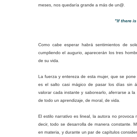
meses, nos quedaría grande a más de un@.
"If there i
Como cabe esperar habrá sentimientos de sole
cumpliendo el augurio, aparecerán los tres homb
de su vida.
La fuerza y entereza de esta mujer, que se pone
es el salto casi mágico de pasar los días sin á
valorar cada instante y saborearlo, aferrarse a la
de todo un aprendizaje, de moral, de vida.
El estilo narrativo es lineal, la autora no provoca n
decir, todo se desarrolla de manera constante. 
en materia, y durante un par de capítulos consider