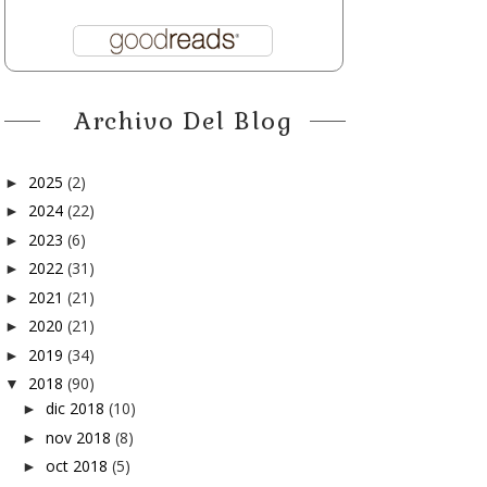
Archivo Del Blog
2025
(2)
►
2024
(22)
►
2023
(6)
►
2022
(31)
►
2021
(21)
►
2020
(21)
►
2019
(34)
►
2018
(90)
▼
dic 2018
(10)
►
nov 2018
(8)
►
oct 2018
(5)
►