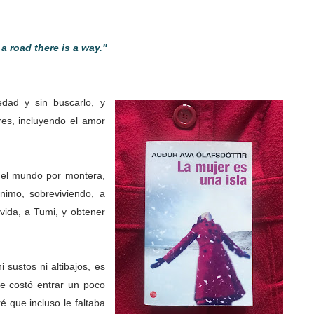
s a road there is a way."
dad y sin buscarlo, y
res, incluyendo el amor
 el mundo por montera,
nimo, sobreviviendo, a
 vida, a Tumi, y obtener
i sustos ni altibajos, es
Me costó entrar un poco
é que incluso le faltaba