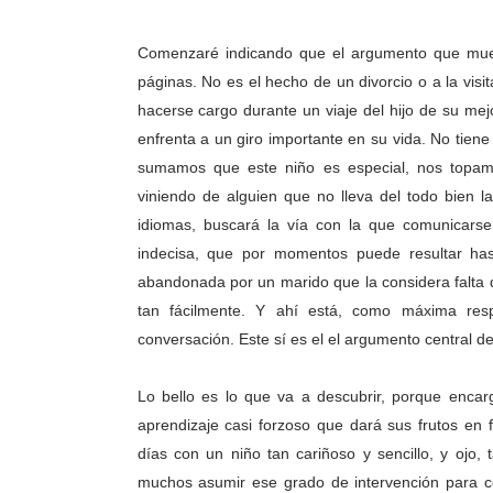
Comenzaré indicando que el argumento que muestra
páginas. No es el hecho de un divorcio o a la visit
hacerse cargo durante un viaje del hijo de su me
enfrenta a un giro importante en su vida. No tiene h
sumamos que este niño es especial, nos topa
viniendo de alguien que no lleva del todo bien la 
idiomas, buscará la vía con la que comunicars
indecisa, que por momentos puede resultar hasta
abandonada por un marido que la considera falta 
tan fácilmente. Y ahí está, como máxima res
conversación. Este sí es el el argumento central del
Lo bello es lo que va a descubrir, porque enca
aprendizaje casi forzoso que dará sus frutos en 
días con un niño tan cariñoso y sencillo, y ojo,
muchos asumir ese grado de intervención para co