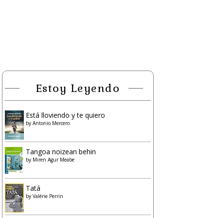
Estoy Leyendo
Está lloviendo y te quiero
by
Antonio Mercero
Tangoa noizean behin
by
Miren Agur Meabe
Tatá
by
Valérie Perrin