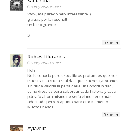
Samantha
9 may 2018, 0:25:00
Wow, me pareció muy interesante :)
gracias por la reseña!!
un beso grande!
S.
Responder
Rubíes Literarios
9 may 2018, 6:17:00
Hola.
No lo conocía pero estos libros profundos que nos
muestran la cruda realidad que muchos ignoramos
sin duda valdría la pena darle una oportunidad,
como dices es para saborear cada historia y cada
párrafo ahora mismo no sería el momento más
adecuado pero lo apunto para otro momento.
Muchos besos.
Responder
Aylavella