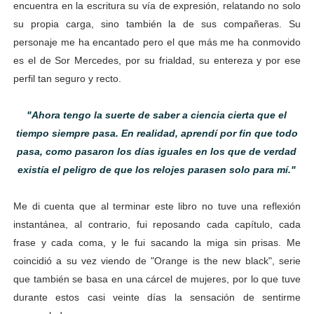
encuentra en la escritura su vía de expresión, relatando no solo
su propia carga, sino también la de sus compañeras. Su
personaje me ha encantado pero el que más me ha conmovido
es el de Sor Mercedes, por su frialdad, su entereza y por ese
perfil tan seguro y recto.
"Ahora tengo la suerte de saber a ciencia cierta que el
tiempo siempre pasa. En realidad, aprendí por fin que todo
pasa, como pasaron los días iguales en los que de verdad
existía el peligro de que los relojes parasen solo para mí."
Me di cuenta que al terminar este libro no tuve una reflexión
instantánea, al contrario, fui reposando cada capítulo, cada
frase y cada coma, y le fui sacando la miga sin prisas. Me
coincidió a su vez viendo de "Orange is the new black", serie
que también se basa en una cárcel de mujeres, por lo que tuve
durante estos casi veinte días la sensación de sentirme