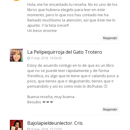
Hola, me he encantado tu reseña. No es uno de los
libros que hubiera elegido para leer en este
momento, pero lo que nos has contado me ha
llamado muchísimo la atención, así que éste me lo
apunto. Y la lista crece!!!
Un beso enorme
Responder
La Pelipequirroja del Gato Trotero
9 may 2018, 14:54:00
Estoy de acuerdo contigo en lo de que es un libro
que no se puede leer rápidamente y de forma
frenética, es algo que te tiene que ir calando poco a
poco, que tienes que ir degustando, tienes que ir
pensandolo y así es como más lo disfrutas 🙁
Buena reseña, muy buena.
Besukis 💋💋💋
Responder
Bajolapieldeunlector. Cris
9 may 2018, 15:23:00