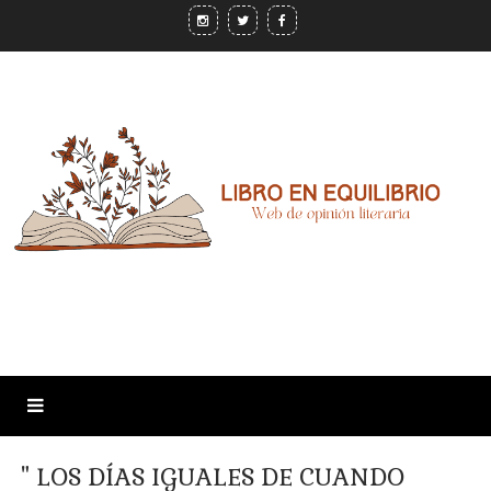
" LOS DÍAS IGUALES DE CUANDO