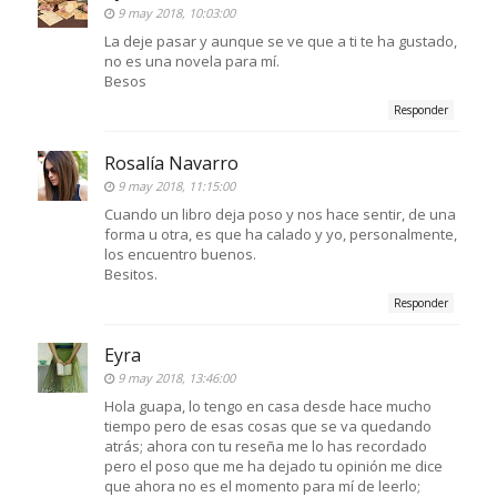
9 may 2018, 10:03:00
La deje pasar y aunque se ve que a ti te ha gustado,
no es una novela para mí.
Besos
Responder
Rosalía Navarro
9 may 2018, 11:15:00
Cuando un libro deja poso y nos hace sentir, de una
forma u otra, es que ha calado y yo, personalmente,
los encuentro buenos.
Besitos.
Responder
Eyra
9 may 2018, 13:46:00
Hola guapa, lo tengo en casa desde hace mucho
tiempo pero de esas cosas que se va quedando
atrás; ahora con tu reseña me lo has recordado
pero el poso que me ha dejado tu opinión me dice
que ahora no es el momento para mí de leerlo;