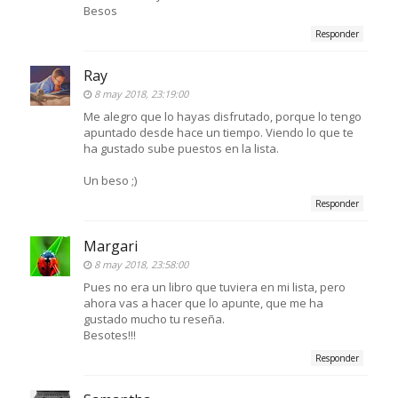
Besos
Responder
Ray
8 may 2018, 23:19:00
Me alegro que lo hayas disfrutado, porque lo tengo
apuntado desde hace un tiempo. Viendo lo que te
ha gustado sube puestos en la lista.
Un beso ;)
Responder
Margari
8 may 2018, 23:58:00
Pues no era un libro que tuviera en mi lista, pero
ahora vas a hacer que lo apunte, que me ha
gustado mucho tu reseña.
Besotes!!!
Responder