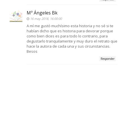
Mª Ángeles Bk
16 may 2018, 16:00:00
A mí me gustó muchísimo esta historia y no sé si te
habían dicho que es historia para devorar porque
como bien dices es para todo lo contrario, para
degustarlo tranquilamente y muy duro el retrato que
hace la autora de cada una y sus circunstancias.
Besos
Responder