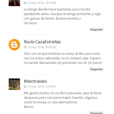
13 may 2018, 14:14:00
Lo tengo desde hace bastante, pero ha ido
quedando atrás. Aunque lo tengo presente y sigo
con ganas de leerlo. Buena reseña ;)
Un beso
Responder
Rocío CazaEstrellas
13 may 2018, 20:43:00
Otro con el que todavía no estoy al día, pero esta
vez no estoy cabreada, no lo compré, jeje. Espero
no tardar demasiado en ponerme con él. Un beso!
Responder
Mientrasleo
14 may 2018, 21:49:00
Me gustó mucho. Es un libro pausado, que te lleva
despacio pero con personajes fuertes, algunos
como la monja sn casi aterradores
Besos
Responder