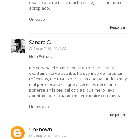
espero que no tarde mucho en llegar el momento
apropiado.
Un beso
Responder
Sandra C.
9 may 2018, 14:13:00
Hola Esther:
me sonaba el nombre del libro pero no sabía
exactamente de qué iba. No soy muy de libros tan
reflexivos, tan tristes porque acabo pasándolo muy
mal pero reconozco que a veces es necesario
ponerse en la piel del otro así que me lo llevo
apuntado para cuando me encuentre con fuerzas.
Un abrazo
Responder
Unknown
9 may 2018, 14:53:00