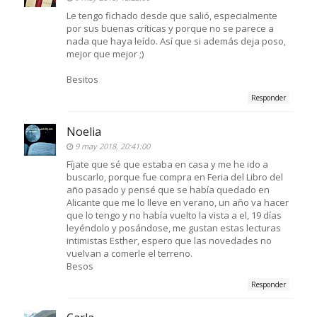
Le tengo fichado desde que salió, especialmente
por sus buenas críticas y porque no se parece a
nada que haya leído. Así que si además deja poso,
mejor que mejor ;)
Besitos
Responder
Noelia
9 may 2018, 20:41:00
Fíjate que sé que estaba en casa y me he ido a
buscarlo, porque fue compra en Feria del Libro del
año pasado y pensé que se había quedado en
Alicante que me lo lleve en verano, un año va hacer
que lo tengo y no había vuelto la vista a el, 19 días
leyéndolo y posándose, me gustan estas lecturas
intimistas Esther, espero que las novedades no
vuelvan a comerle el terreno.
Besos
Responder