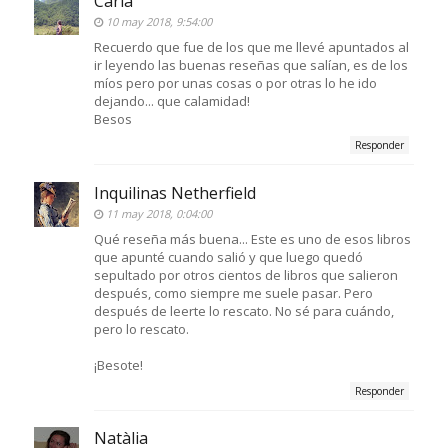
Carla
10 may 2018, 9:54:00
Recuerdo que fue de los que me llevé apuntados al
ir leyendo las buenas reseñas que salían, es de los
míos pero por unas cosas o por otras lo he ido
dejando... que calamidad!
Besos
Responder
Inquilinas Netherfield
11 may 2018, 0:04:00
Qué reseña más buena... Este es uno de esos libros
que apunté cuando salió y que luego quedó
sepultado por otros cientos de libros que salieron
después, como siempre me suele pasar. Pero
después de leerte lo rescato. No sé para cuándo,
pero lo rescato.
¡Besote!
Responder
Natàlia