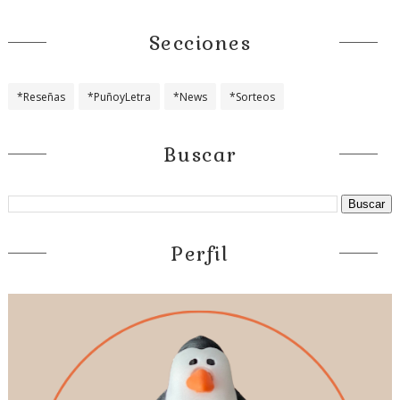
Secciones
*Reseñas
*PuñoyLetra
*News
*Sorteos
Buscar
Perfil