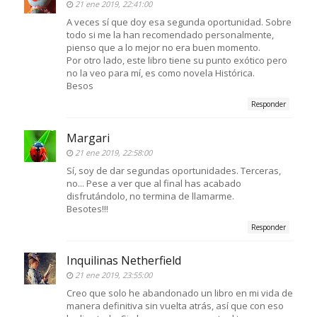
21 ene 2019, 22:41:00
A veces sí que doy esa segunda oportunidad. Sobre
todo si me la han recomendado personalmente,
pienso que a lo mejor no era buen momento.
Por otro lado, este libro tiene su punto exótico pero
no la veo para mí, es como novela Histórica.
Besos
Responder
Margari
21 ene 2019, 22:58:00
Sí, soy de dar segundas oportunidades. Terceras,
no... Pese a ver que al final has acabado
disfrutándolo, no termina de llamarme.
Besotes!!!
Responder
Inquilinas Netherfield
21 ene 2019, 23:55:00
Creo que solo he abandonado un libro en mi vida de
manera definitiva sin vuelta atrás, así que con eso