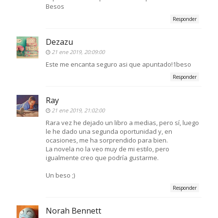
Besos
Responder
Dezazu
21 ene 2019, 20:09:00
Este me encanta seguro asi que apuntado!1beso
Responder
Ray
21 ene 2019, 21:02:00
Rara vez he dejado un libro a medias, pero sí, luego
le he dado una segunda oportunidad y, en
ocasiones, me ha sorprendido para bien.
La novela no la veo muy de mi estilo, pero
igualmente creo que podría gustarme.
Un beso ;)
Responder
Norah Bennett