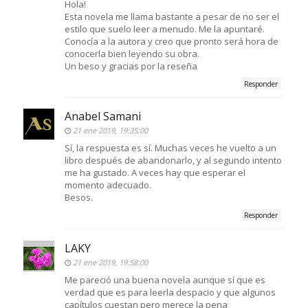
Hola!
Esta novela me llama bastante a pesar de no ser el
estilo que suelo leer a menudo. Me la apuntaré.
Conocía a la autora y creo que pronto será hora de
conocerla bien leyendo su obra.
Un beso y gracias por la reseña
Responder
Anabel Samani
21 ene 2019, 19:35:00
Sí, la respuesta es sí. Muchas veces he vuelto a un
libro después de abandonarlo, y al segundo intento
me ha gustado. A veces hay que esperar el
momento adecuado.
Besos.
Responder
LAKY
21 ene 2019, 19:58:00
Me pareció una buena novela aunque sí que es
verdad que es para leerla despacio y que algunos
capítulos cuestan pero merece la pena