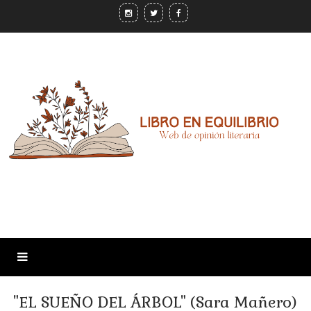
"EL SUEÑO DEL ÁRBOL" (Sara Mañero)