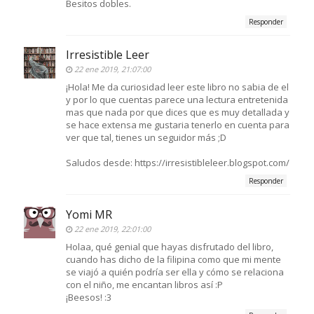
Besitos dobles.
Responder
Irresistible Leer
22 ene 2019, 21:07:00
¡Hola! Me da curiosidad leer este libro no sabia de el
y por lo que cuentas parece una lectura entretenida
mas que nada por que dices que es muy detallada y
se hace extensa me gustaria tenerlo en cuenta para
ver que tal, tienes un seguidor más ;D
Saludos desde: https://irresistibleleer.blogspot.com/
Responder
Yomi MR
22 ene 2019, 22:01:00
Holaa, qué genial que hayas disfrutado del libro,
cuando has dicho de la filipina como que mi mente
se viajó a quién podría ser ella y cómo se relaciona
con el niño, me encantan libros así :P
¡Beesos! :3