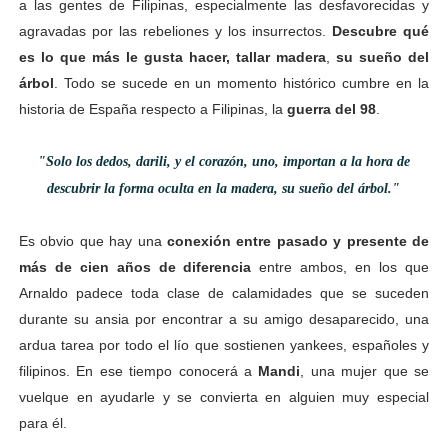
a las gentes de Filipinas, especialmente las desfavorecidas y
agravadas por las rebeliones y los insurrectos.
Descubre qué
es lo que más le gusta hacer, tallar madera
,
su sueño del
árbol
. Todo se sucede en un momento histórico cumbre en la
historia de España respecto a Filipinas, la
guerra del 98
.
"Solo los dedos, darili, y el corazón, uno, importan a la hora de
descubrir la forma oculta en la madera, su sueño del árbol."
Es obvio que hay una
conexión entre pasado y presente de
más de cien años de diferencia
entre ambos, en los que
Arnaldo padece toda clase de calamidades que se suceden
durante su ansia por encontrar a su amigo desaparecido, una
ardua tarea por todo el lío que sostienen yankees, españoles y
filipinos. En ese tiempo conocerá a
Mandi
, una mujer que se
vuelque en ayudarle y se convierta en alguien muy especial
para él.