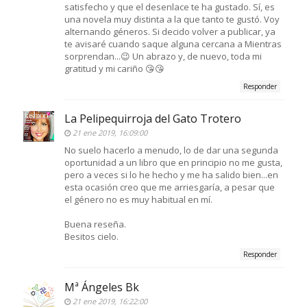
satisfecho y que el desenlace te ha gustado. Sí, es
una novela muy distinta a la que tanto te gustó. Voy
alternando géneros. Si decido volver a publicar, ya
te avisaré cuando saque alguna cercana a Mientras
sorprendan...😉 Un abrazo y, de nuevo, toda mi
gratitud y mi cariño 😘😘
Responder
La Pelipequirroja del Gato Trotero
21 ene 2019, 16:09:00
No suelo hacerlo a menudo, lo de dar una segunda
oportunidad a un libro que en principio no me gusta,
pero a veces si lo he hecho y me ha salido bien...en
esta ocasión creo que me arriesgaría, a pesar que
el género no es muy habitual en mí.
Buena reseña.
Besitos cielo.
Responder
Mª Ángeles Bk
21 ene 2019, 16:22:00