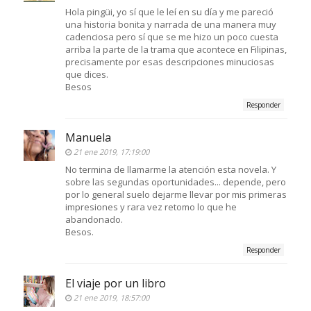
Hola pingüi, yo sí que le leí en su día y me pareció
una historia bonita y narrada de una manera muy
cadenciosa pero sí que se me hizo un poco cuesta
arriba la parte de la trama que acontece en Filipinas,
precisamente por esas descripciones minuciosas
que dices.
Besos
Responder
Manuela
21 ene 2019, 17:19:00
No termina de llamarme la atención esta novela. Y
sobre las segundas oportunidades... depende, pero
por lo general suelo dejarme llevar por mis primeras
impresiones y rara vez retomo lo que he
abandonado.
Besos.
Responder
El viaje por un libro
21 ene 2019, 18:57:00