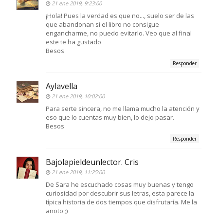
21 ene 2019, 9:23:00
¡Hola! Pues la verdad es que no..., suelo ser de las
que abandonan si el libro no consigue
engancharme, no puedo evitarlo. Veo que al final
este te ha gustado
Besos
Responder
Aylavella
21 ene 2019, 10:02:00
Para serte sincera, no me llama mucho la atención y
eso que lo cuentas muy bien, lo dejo pasar.
Besos
Responder
Bajolapieldeunlector. Cris
21 ene 2019, 11:25:00
De Sara he escuchado cosas muy buenas y tengo
curiosidad por descubrir sus letras, esta parece la
típica historia de dos tiempos que disfrutaría. Me la
anoto ;)