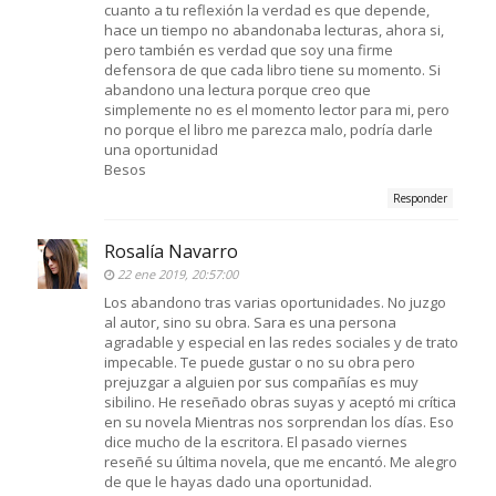
cuanto a tu reflexión la verdad es que depende,
hace un tiempo no abandonaba lecturas, ahora si,
pero también es verdad que soy una firme
defensora de que cada libro tiene su momento. Si
abandono una lectura porque creo que
simplemente no es el momento lector para mi, pero
no porque el libro me parezca malo, podría darle
una oportunidad
Besos
Responder
Rosalía Navarro
22 ene 2019, 20:57:00
Los abandono tras varias oportunidades. No juzgo
al autor, sino su obra. Sara es una persona
agradable y especial en las redes sociales y de trato
impecable. Te puede gustar o no su obra pero
prejuzgar a alguien por sus compañías es muy
sibilino. He reseñado obras suyas y aceptó mi crítica
en su novela Mientras nos sorprendan los días. Eso
dice mucho de la escritora. El pasado viernes
reseñé su última novela, que me encantó. Me alegro
de que le hayas dado una oportunidad.