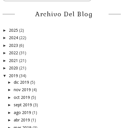
Archivo Del Blog
2025
(2)
►
2024
(22)
►
2023
(6)
►
2022
(31)
►
2021
(21)
►
2020
(21)
►
2019
(34)
▼
dic 2019
(5)
►
nov 2019
(4)
►
oct 2019
(5)
►
sept 2019
(3)
►
ago 2019
(1)
►
abr 2019
(1)
►
mar 2019
(3)
►