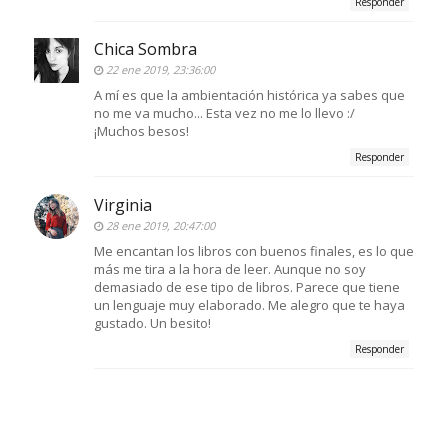
Responder
Chica Sombra
22 ene 2019, 23:36:00
A mí es que la ambientación histórica ya sabes que
no me va mucho... Esta vez no me lo llevo :/
¡Muchos besos!
Responder
Virginia
28 ene 2019, 20:47:00
Me encantan los libros con buenos finales, es lo que
más me tira a la hora de leer. Aunque no soy
demasiado de ese tipo de libros. Parece que tiene
un lenguaje muy elaborado. Me alegro que te haya
gustado. Un besito!
Responder