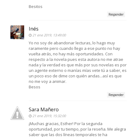
Besitos
Responder
Inés
21 ene 2019, 13:49:00
Yo no soy de abandonar lecturas, lo hago muy
raramente pero cuando llego a ese punto no hay
vuelta atrás, no hay más oportunidades. Con
respecto a la novela pues esta autora no me atrae
nada y la verdad es que más por sus novelas es por
un agente externo o manías mías vete tú a saber, es
un poco eso de dime con quién andas...así es que
no me voy a animar.
Besos
Responder
Sara Mañero
21 ene 2019, 15:32:00
¡Muchas gracias, Esther! Por la segunda
oportunidad, por tu tiempo, por la reseña. Me alegra
saber que las dos líneas temporales te ha