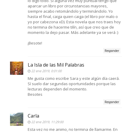
lo digo todo. Si alguna vez muy puntual tengo que
aparcar un libro por circunstancias mayores,
siempre acabo retomándolo y terminándolo. Yo
hasta el final, caiga quien caiga (el libro por malo o
yo por cabezona xD). Esta novela que nos traes hoy
no termina de hacerme tilín, así que creo que de
momento la dejo pasar. Más adelante ya se verá :)
¡Besote!
Responder
La Isla de las Mil Palabras
22 ene 2019, 0:01:00
Me gusta como escribe Sara y este algún día caerá.
Sí suelo dar segundas oportunidades porque las
lecturas dependen del momento.
Besotes
Responder
Carla
22 ene 2019, 11:29:00
Esta vez no me animo, no termina de llamarme. En