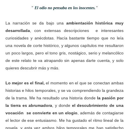
" El odio no pensaba en los inocentes."
La narración se da bajo una
ambientación histórica muy
desarrollada
, con extensas descripciones e interesantes
curiosidades y anécdotas. Hacía bastante tiempo que no leía
una novela de corte histórico, y algunos capítulos me resultaron
un poco largos, pero el tono gris, nostágico, serio y melancólico
de este relato te va atrapando sin apenas darte cuenta, y solo
quieres descubrir más y más.
Lo mejor es el final,
el momento en el que se conectan ambas
historias e hilos temporales, y se va comprendiendo la grandeza
de la trama. Me ha resultado una historia donde
la pasión por
la tierra es abrumadora
, y donde
el descubrimiento de una
vocación se convierte en un elogio
, además de contagiarse
el lector de ese entusiasmo. Me ha gustado el ritmo lineal de la
novela, y esta vez ambos hilos temporales me han satisfecho