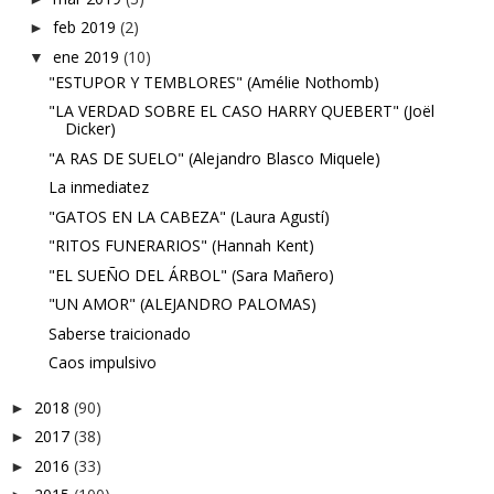
feb 2019
(2)
►
ene 2019
(10)
▼
"ESTUPOR Y TEMBLORES" (Amélie Nothomb)
"LA VERDAD SOBRE EL CASO HARRY QUEBERT" (Joël
Dicker)
"A RAS DE SUELO" (Alejandro Blasco Miquele)
La inmediatez
"GATOS EN LA CABEZA" (Laura Agustí)
"RITOS FUNERARIOS" (Hannah Kent)
"EL SUEÑO DEL ÁRBOL" (Sara Mañero)
"UN AMOR" (ALEJANDRO PALOMAS)
Saberse traicionado
Caos impulsivo
2018
(90)
►
2017
(38)
►
2016
(33)
►