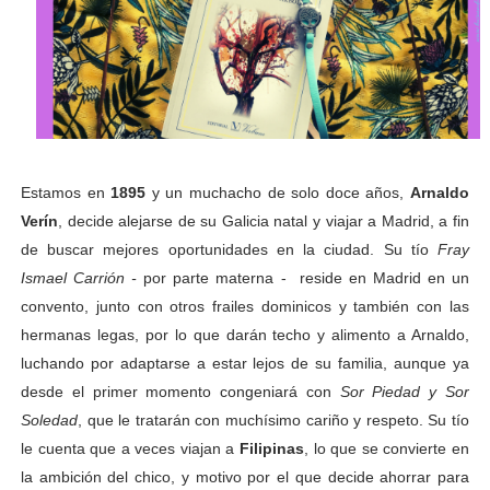
Estamos en
1895
y un muchacho de solo doce años,
Arnaldo
Verín
, decide alejarse de su Galicia natal y viajar a Madrid, a fin
de buscar mejores oportunidades en la ciudad. Su tío
Fray
Ismael Carrión -
por parte materna - reside en Madrid en un
convento
, junto con otros frailes dominicos y también con las
hermanas legas,
por lo que darán techo y alimento a Arnaldo,
luchando por adaptarse a estar lejos de su familia, aunque ya
desde el primer momento congeniará con
Sor Piedad y Sor
Soledad
, que le tratarán con muchísimo cariño y respeto. Su tío
le cuenta que a veces viajan a
Filipinas
, lo que se convierte en
la ambición del chico, y motivo por el que decide ahorrar para