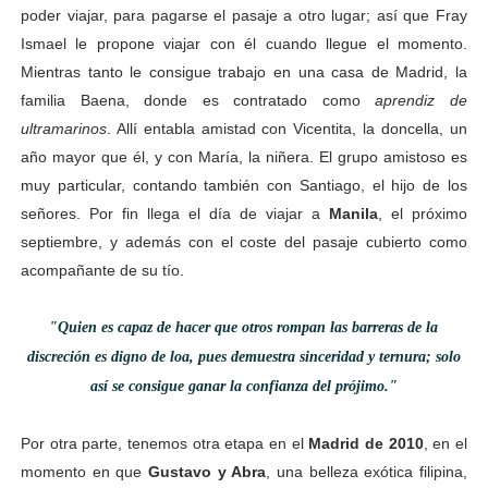
poder viajar, para pagarse el pasaje a otro lugar; así que Fray
Ismael le propone viajar con él cuando llegue el momento.
Mientras tanto le consigue trabajo en una casa de Madrid, la
familia Baena, donde es contratado como
aprendiz de
ultramarinos
. Allí entabla amistad con Vicentita, la doncella, un
año mayor que él, y con María, la niñera. El grupo amistoso es
muy particular, contando también con Santiago, el hijo de los
señores. Por fin llega el día de viajar a
Manila
, el próximo
septiembre, y además con el coste del pasaje cubierto como
acompañante de su tío.
"Quien es capaz de hacer que otros rompan las barreras de la
discreción es digno de loa, pues demuestra sinceridad y ternura; solo
así se consigue ganar la confianza del prójimo."
Por otra parte, tenemos otra etapa en el
Madrid de 2010
, en el
momento en que
Gustavo y Abra
, una belleza exótica filipina,