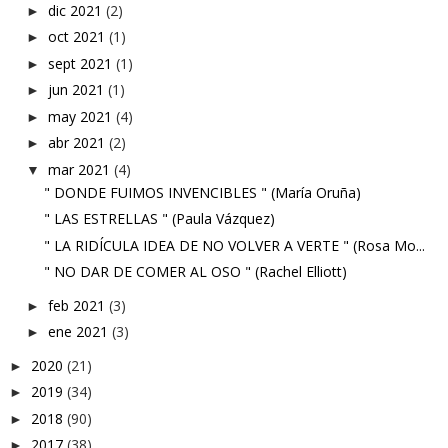
dic 2021
(2)
►
oct 2021
(1)
►
sept 2021
(1)
►
jun 2021
(1)
►
may 2021
(4)
►
abr 2021
(2)
►
mar 2021
(4)
▼
" DONDE FUIMOS INVENCIBLES " (María Oruña)
" LAS ESTRELLAS " (Paula Vázquez)
" LA RIDÍCULA IDEA DE NO VOLVER A VERTE " (Rosa Mo...
" NO DAR DE COMER AL OSO " (Rachel Elliott)
feb 2021
(3)
►
ene 2021
(3)
►
2020
(21)
►
2019
(34)
►
2018
(90)
►
2017
(38)
►