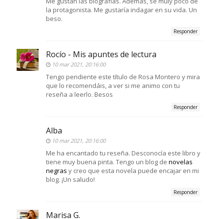
Me gustan las biografías. Además, sé muiy poco de
la protagonista. Me gustaría indagar en su vida. Un
beso.
Responder
Rocío - Mis apuntes de lectura
10 mar 2021, 20:16:00
Tengo pendiente este título de Rosa Montero y mira
que lo recomendáis, a ver si me animo con tu
reseña a leerlo. Besos
Responder
Alba
10 mar 2021, 20:16:00
Me ha encantado tu reseña. Desconocía este libro y
tiene muy buena pinta. Tengo un blog de
novelas
negras
y creo que esta novela puede encajar en mi
blog. ¡Un saludo!
Responder
Marisa G.