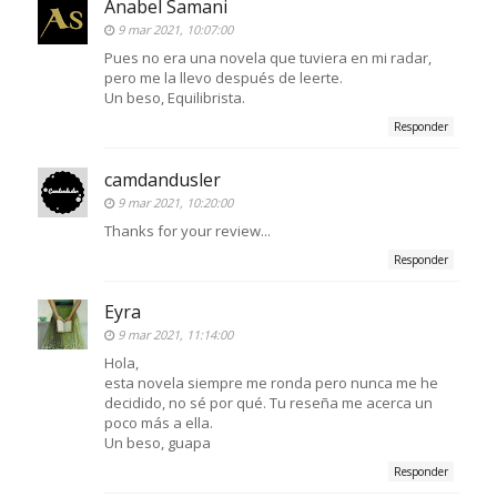
Anabel Samani
9 mar 2021, 10:07:00
Pues no era una novela que tuviera en mi radar,
pero me la llevo después de leerte.
Un beso, Equilibrista.
Responder
camdandusler
9 mar 2021, 10:20:00
Thanks for your review...
Responder
Eyra
9 mar 2021, 11:14:00
Hola,
esta novela siempre me ronda pero nunca me he
decidido, no sé por qué. Tu reseña me acerca un
poco más a ella.
Un beso, guapa
Responder