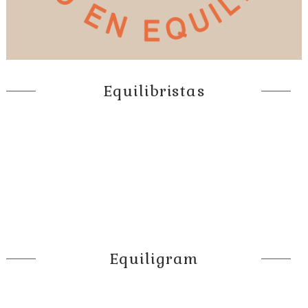
Equilibristas
Equiligram