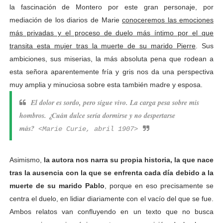
la fascinación de Montero por este gran personaje, por
mediación de los diarios de Marie
conoceremos las emociones
más privadas y el proceso de duelo más íntimo por el que
transita esta mujer tras la muerte de su marido Pierre
. Sus
ambiciones, sus miserias, la más absoluta pena que rodean a
esta señora aparentemente fría y gris nos da una perspectiva
muy amplia y minuciosa sobre esta también madre y esposa.
El dolor es sordo, pero sigue vivo. La carga pesa sobre mis
hombros. ¿Cuán dulce sería dormirse y no despertarse
más?
<Marie Curie, abril 1907>
Asimismo,
la autora nos narra su propia historia, la que nace
tras la ausencia con la que se enfrenta cada día debido a la
muerte de su marido Pablo
, porque en eso precisamente se
centra el duelo, en lidiar diariamente con el vacío del que se fue.
Ambos relatos van confluyendo en un texto que no busca