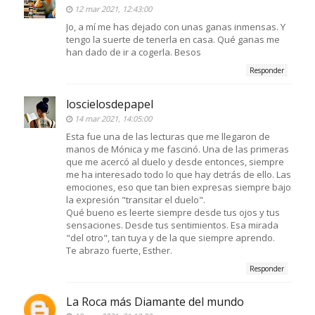
12 mar 2021, 12:43:00
Jo, a mí me has dejado con unas ganas inmensas. Y
tengo la suerte de tenerla en casa. Qué ganas me
han dado de ir a cogerla. Besos
Responder
loscielosdepapel
14 mar 2021, 14:05:00
Esta fue una de las lecturas que me llegaron de
manos de Mónica y me fascinó. Una de las primeras
que me acercó al duelo y desde entonces, siempre
me ha interesado todo lo que hay detrás de ello. Las
emociones, eso que tan bien expresas siempre bajo
la expresión "transitar el duelo".
Qué bueno es leerte siempre desde tus ojos y tus
sensaciones. Desde tus sentimientos. Esa mirada
"del otro", tan tuya y de la que siempre aprendo.
Te abrazo fuerte, Esther.
Responder
La Roca más Diamante del mundo