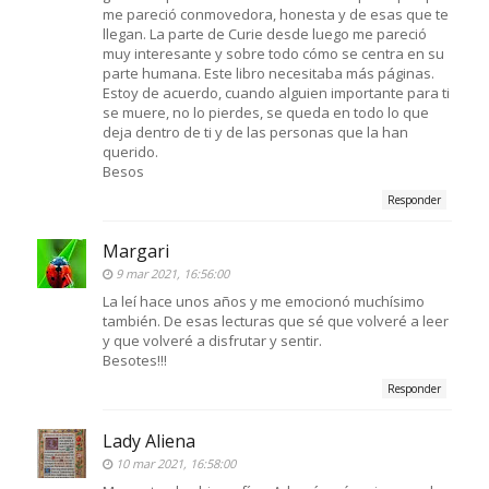
me pareció conmovedora, honesta y de esas que te
llegan. La parte de Curie desde luego me pareció
muy interesante y sobre todo cómo se centra en su
parte humana. Este libro necesitaba más páginas.
Estoy de acuerdo, cuando alguien importante para ti
se muere, no lo pierdes, se queda en todo lo que
deja dentro de ti y de las personas que la han
querido.
Besos
Responder
Margari
9 mar 2021, 16:56:00
La leí hace unos años y me emocionó muchísimo
también. De esas lecturas que sé que volveré a leer
y que volveré a disfrutar y sentir.
Besotes!!!
Responder
Lady Aliena
10 mar 2021, 16:58:00