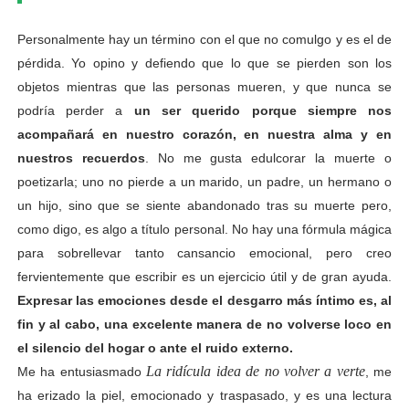
Personalmente hay un término con el que no comulgo y es el de
pérdida. Yo opino y defiendo que lo que se pierden son los
objetos mientras que las personas mueren, y que nunca se
podría perder a
un ser querido porque siempre nos
acompañará en nuestro corazón, en nuestra alma y en
nuestros recuerdos
. No me gusta edulcorar la muerte o
poetizarla; uno no pierde a un marido, un padre, un hermano o
un hijo, sino que se siente abandonado tras su muerte pero,
como digo, es algo a título personal. No hay una fórmula mágica
para sobrellevar tanto cansancio emocional, pero creo
fervientemente que escribir es un ejercicio útil y de gran ayuda.
Expresar las emociones desde el desgarro más íntimo es, al
fin y al cabo, una excelente manera de no volverse loco en
el silencio del hogar o ante el ruido externo.
La ridícula idea de no volver a verte
Me ha entusiasmado
, me
ha erizado la piel, emocionado y traspasado, y es una lectura