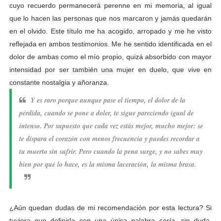
cuyo recuerdo permanecerá perenne en mi memoria, al igual
que lo hacen las personas que nos marcaron y jamás quedarán
en el olvido. Este título me ha acogido, arropado y me he visto
reflejada en ambos testimonios. Me he sentido identificada en el
dolor de ambas como el mío propio, quizá absorbido con mayor
intensidad por ser también una mujer en duelo, que vive en
constante nostalgia y añoranza.
Y es raro porque aunque pase el tiempo, el dolor de la
pérdida, cuando se pone a doler, te sigue pareciendo igual de
intenso. Por supuesto que cada vez estás mejor, mucho mejor: se
te dispara el corazón con menos frecuencia y puedes recordar a
tu muerto sin sufrir. Pero cuando la pena surge, y no sabes muy
bien por qué lo hace, es la misma laceración, la misma brasa.
¿Aún quedan dudas de mi recomendación por esta lectura?
Si
tuviera que definirla con una única palabra sería, sin duda,