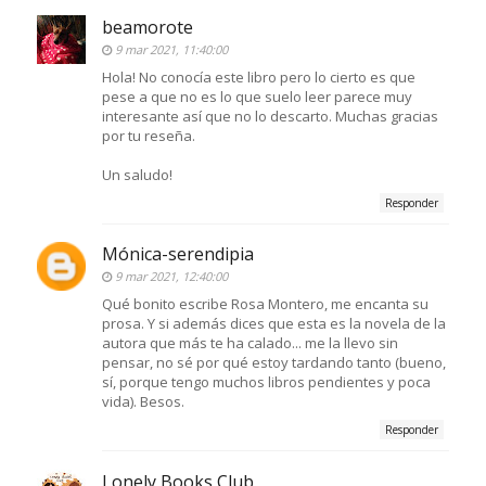
beamorote
9 mar 2021, 11:40:00
Hola! No conocía este libro pero lo cierto es que
pese a que no es lo que suelo leer parece muy
interesante así que no lo descarto. Muchas gracias
por tu reseña.
Un saludo!
Responder
Mónica-serendipia
9 mar 2021, 12:40:00
Qué bonito escribe Rosa Montero, me encanta su
prosa. Y si además dices que esta es la novela de la
autora que más te ha calado... me la llevo sin
pensar, no sé por qué estoy tardando tanto (bueno,
sí, porque tengo muchos libros pendientes y poca
vida). Besos.
Responder
Lonely Books Club