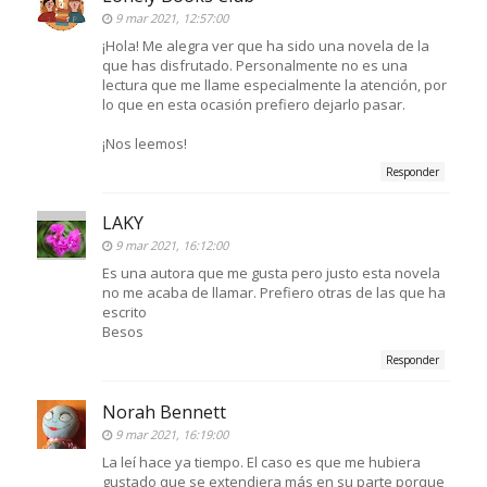
9 mar 2021, 12:57:00
¡Hola! Me alegra ver que ha sido una novela de la
que has disfrutado. Personalmente no es una
lectura que me llame especialmente la atención, por
lo que en esta ocasión prefiero dejarlo pasar.
¡Nos leemos!
Responder
LAKY
9 mar 2021, 16:12:00
Es una autora que me gusta pero justo esta novela
no me acaba de llamar. Prefiero otras de las que ha
escrito
Besos
Responder
Norah Bennett
9 mar 2021, 16:19:00
La leí hace ya tiempo. El caso es que me hubiera
gustado que se extendiera más en su parte porque