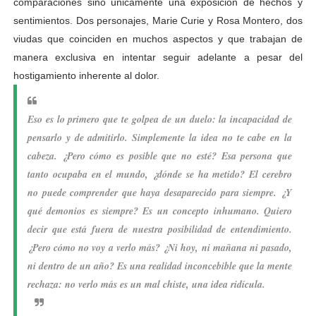
comparaciones sino únicamente una exposición de hechos y
sentimientos. Dos personajes, Marie Curie y Rosa Montero, dos
viudas que coinciden en muchos aspectos y que trabajan de
manera exclusiva en intentar seguir adelante a pesar del
hostigamiento inherente al dolor.
Eso es lo primero que te golpea de un duelo: la incapacidad de
pensarlo y de admitirlo. Simplemente la idea no te cabe en la
cabeza. ¿Pero cómo es posible que no esté? Esa persona que
tanto ocupaba en el mundo, ¿dónde se ha metido? El cerebro
no puede comprender que haya desaparecido para siempre. ¿Y
qué demonios es siempre? Es un concepto inhumano. Quiero
decir que está fuera de nuestra posibilidad de entendimiento.
¿Pero cómo no voy a verlo más? ¿Ni hoy, ni mañana ni pasado,
ni dentro de un año? Es una realidad inconcebible que la mente
rechaza: no verlo más es un mal chiste, una idea ridícula.