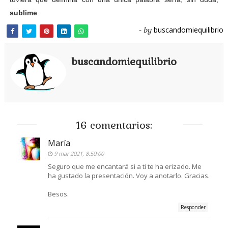
sublime
.
buscandomiequilibrio
- by
buscandomiequilibrio
16 comentarios:
María
9 mar 2021, 8:50:00
Seguro que me encantará si a ti te ha erizado. Me
ha gustado la presentación. Voy a anotarlo. Gracias.
Besos.
Responder