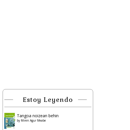
Estoy Leyendo
Tangoa noizean behin
by
Miren Agur Meabe