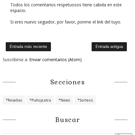
Todos los comentarios respetuosos tiene cabida en este
espacio.
Si eres nuevo seguidor, por favor, ponme el link del tuyo.
Entrada más reciente
Entrada antigua
Suscribirse a:
Enviar comentarios (Atom)
Secciones
*Reseñas
*PuñoyLetra
*News
*Sorteos
Buscar