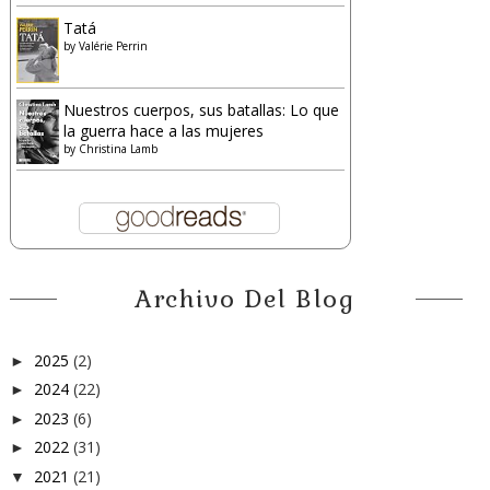
Tatá
by
Valérie Perrin
Nuestros cuerpos, sus batallas: Lo que
la guerra hace a las mujeres
by
Christina Lamb
Archivo Del Blog
2025
(2)
►
2024
(22)
►
2023
(6)
►
2022
(31)
►
2021
(21)
▼